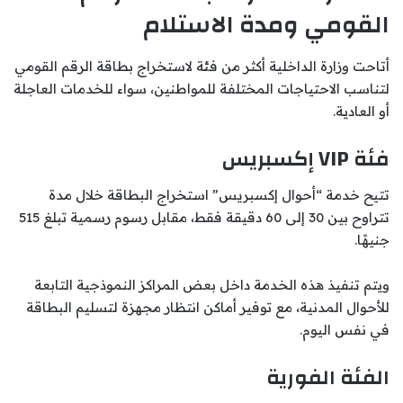
القومي ومدة الاستلام
أتاحت وزارة الداخلية أكثر من فئة لاستخراج بطاقة الرقم القومي
لتناسب الاحتياجات المختلفة للمواطنين، سواء للخدمات العاجلة
أو العادية.
فئة VIP إكسبريس
تتيح خدمة “أحوال إكسبريس” استخراج البطاقة خلال مدة
تتراوح بين 30 إلى 60 دقيقة فقط، مقابل رسوم رسمية تبلغ 515
جنيهًا.
ويتم تنفيذ هذه الخدمة داخل بعض المراكز النموذجية التابعة
للأحوال المدنية، مع توفير أماكن انتظار مجهزة لتسليم البطاقة
في نفس اليوم.
الفئة الفورية