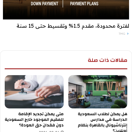
لفترة محدودة، مقدم 1.5% وتقسيط حتى 15 سنة
TMG
مقالات ذات صلة
هل يمكن لطلاب السعودية
متى يمكن تجديد الإقامة
الدراسة في مدارس
للمقيم الموجود خارج السعودية
إنترناشيونال بالقاهرة بنظام
دون فقدان حق العودة؟
أونلاين؟