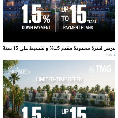
عرض لفترة محدودة مقدم 1.5% و تقسيط علي 15 سنة
TMG