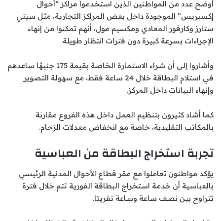
أوضح عدد من المواطنين الذين استخدموا مراكز “أحوال
إكسبريس” الموجودة داخل بعض المراكز التجارية، مثل سيتي
ستارز وكارفور المعادي ومكسيم مول، أنهم تمكنوا من إنهاء
الإجراءات بسرعة كبيرة دون فترات انتظار طويلة.
وأشاروا إلى أن شراء الاستمارة الخاصة بقيمة 175 جنيهًا ساعدهم
في استلام البطاقة خلال 24 ساعة فقط، مع سهولة التصوير
وإنهاء البيانات داخل المركز.
كما أشاد كثيرون بتنظيم العمل داخل هذه الفروع مقارنة
بالمكاتب التقليدية، خاصة مع انخفاض معدلات الزحام.
تجربة استخراج البطاقة من العباسية
يؤكد مواطنون تعاملوا مع مقر قطاع الأحوال المدنية الرئيسي
بالعباسية أن خدمة استخراج البطاقة الفورية تتم خلال فترة
تتراوح بين نصف ساعة وساعة تقريبًا.