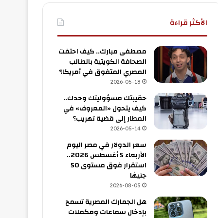
الأكثر قراءة
مصطفى مبارك.. كيف احتفت
الصحافة الكويتية بالطالب
المصري المتفوق في أمريكا؟
2026-05-18
حقيبتك مسؤوليتك وحدك..
كيف يتحول «المعروف» في
المطار إلى قضية تهريب؟
2026-05-14
سعر الدولار في مصر اليوم
الأربعاء 5 أغسطس 2026..
استقرار فوق مستوى 50
جنيهًا
2026-08-05
هل الجمارك المصرية تسمح
بإدخال سماعات ومكملات