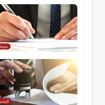
منوعا
الرئيسي