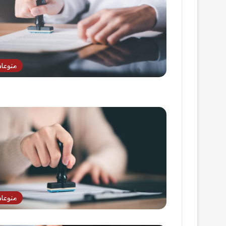
منوعا
منوعا