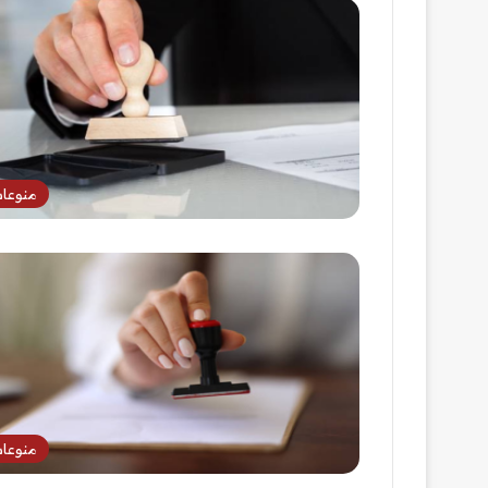
منوعا
منوعا