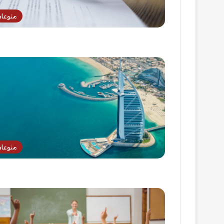
منوعا
منوعا