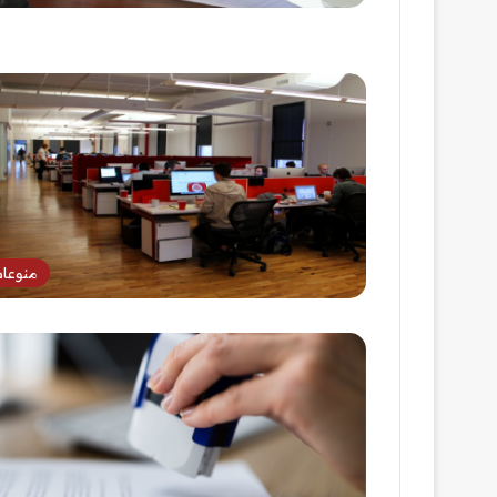
منوعا