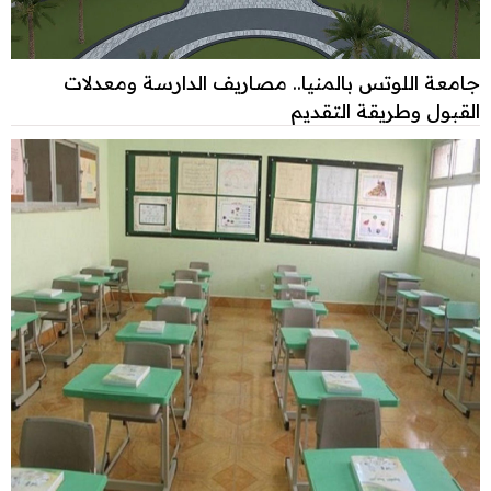
جامعة اللوتس بالمنيا.. مصاريف الدارسة ومعدلات
القبول وطريقة التقديم