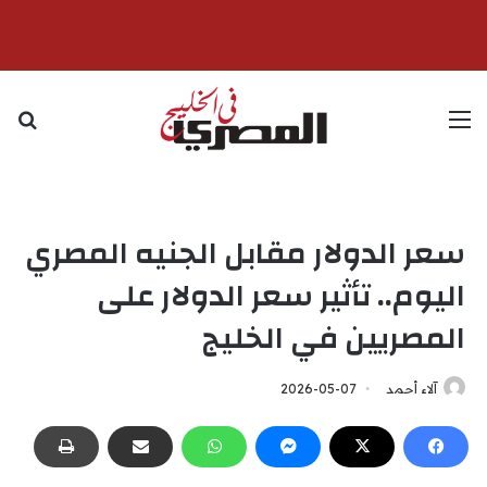
القائمة
بح
سعر الدولار مقابل الجنيه المصري
اليوم.. تأثير سعر الدولار على
المصريين في الخليج
آلاء أحمد
2026-05-07