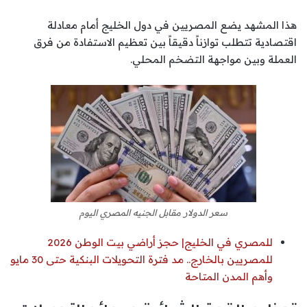
هذا المشهد يضع المصريين في دول الخليج أمام معادلة
اقتصادية تتطلب توازناً دقيقاً بين تعظيم الاستفادة من فرق
العملة وبين مواجهة التضخم المحلي.
سعر الدولار مقابل الجنيه المصري اليوم
للمصري في الخليج| حجز أراضي بيت الوطن 2026
للمصريين بالخارج.. مد فترة التحويلات البنكية حتى 30 مايو
وأهم المدن المتاحة