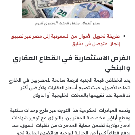
سعر الدولار مقابل الجنيه المصري اليوم
طريقة تحويل الأموال من السعودية إلى مصر عبر تطبيق
إنجاز.. هتوصل في دقايق
الفرص الاستثمارية في القطاع العقاري
والبنكي
يعد انخفاض قيمة الجنيه فرصة سانحة للمصريين في الخارج
لتملك الأصول، حيث تصبح أسعار العقارات والأراضي أكثر
تنافسية عند تقييمها بالعملات الخليجية أو الدولار.
وتدعم المبادرات الحكومية هذا التوجه عبر طرح وحدات سكنية
وقطع أراضٍ مخصصة للمغتربين، بالتوازي مع توفير شهادات
ادخار دولارية تضمن حماية المدخرات من تقلبات السوق، مما
يدفع قطاعاً كبيراً من الجالية لتوجيه فوائضهم المالية نحو