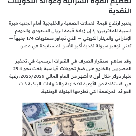
تعظيم القوة الشرائية وعوائد التحويلات
النقدية
يعتبر ارتفاع قيمة العملات الصعبة والخليجية أمام الجنيه ميزة
نسبية للمغتربين؛ إذ إن زيادة قيمة الريال السعودي والدرهم
الإماراتي والدينار الكويتي — الذي تجاوز مستويات 174 جنيهاً —
تعني توفير سيولة نقدية أكبر للأسر المستفيدة في مصر.
وقد ساهم استقرار الصرف في القنوات الرسمية في تحفيز
المصريين بالخارج على ضخ تحويلات قياسية بلغت نحو 29.4
مليار دولار خلال أول 8 أشهر من العام المالي 2025/2026، رغبة
في الاستفادة من الأوعية الادخارية والشهادات البنكية ذات
العوائد المرتفعة التي تطرحها البنوك الوطنية.