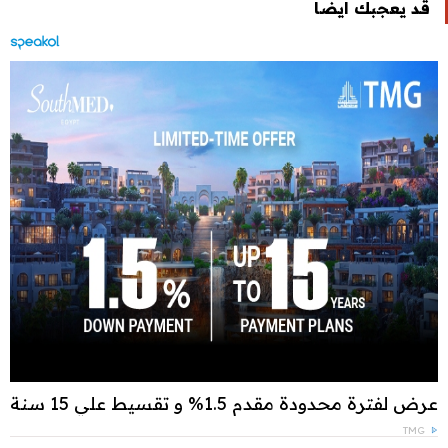
قد يعجبك ايضا
عرض لفترة محدودة مقدم 1.5% و تقسيط علي 15 سنة
TMG