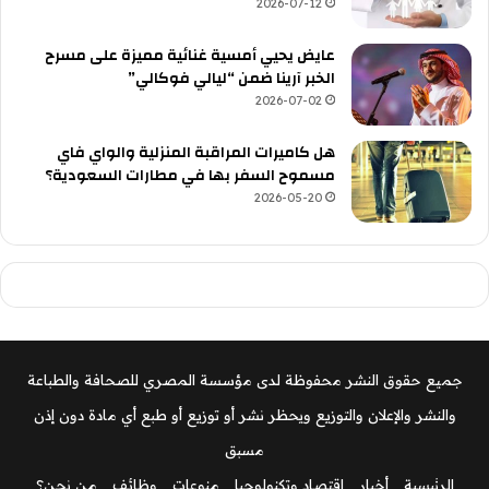
2026-07-12
عايض يحيي أمسية غنائية مميزة على مسرح
الخبر آرينا ضمن “ليالي فوكالي”
2026-07-02
هل كاميرات المراقبة المنزلية والواي فاي
مسموح السفر بها في مطارات السعودية؟
2026-05-20
جميع حقوق النشر محفوظة لدى مؤسسة المصري للصحافة والطباعة
والنشر والإعلان والتوزيع ويحظر نشر أو توزيع أو طبع أي مادة دون إذن
مسبق
الرئيسية
أخبار
اقتصاد وتكنولوجيا
منوعات
وظائف
من نحن؟