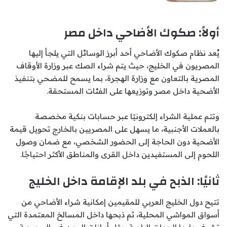
أولاً: صكوك الأضاحي داخل مصر
يُعد نظام صكوك الأضاحي أحد أبرز الوسائل التي يلجأ إليها
المصريون في الخليج، حيث يتم شراء الصك عبر وزارة الأوقاف
المصرية بالتعاون مع وزارة الهجرة، بما يسمح للمضحي بتنفيذ
الأضحية داخل مصر وتوزيعها على الفئات المستحقة.
وتتم عملية الشراء إلكترونيًا عبر حسابات بنكية مخصصة
بالعملات الأجنبية، ما يسهل على المصريين بالخارج تحويل قيمة
الأضحية دون الحاجة إلى الحضور الشخصي، مع ضمان وصول
اللحوم إلى المستفيدين داخل القرى والمناطق الأكثر احتياجًا.
ثانيًا: الذبح في بلد الإقامة داخل الخليج
تتيح دول الخليج العربي للمقيمين إمكانية شراء الأضاحي من
أسواق المواشي المحلية، ثم ذبحها داخل المسالخ المعتمدة التي