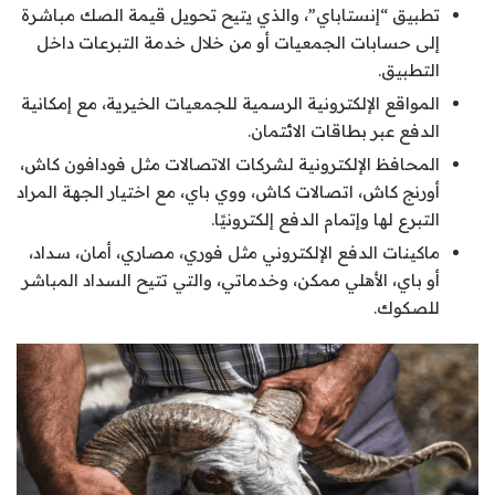
تطبيق “إنستاباي”، والذي يتيح تحويل قيمة الصك مباشرة
إلى حسابات الجمعيات أو من خلال خدمة التبرعات داخل
التطبيق.
المواقع الإلكترونية الرسمية للجمعيات الخيرية، مع إمكانية
الدفع عبر بطاقات الائتمان.
المحافظ الإلكترونية لشركات الاتصالات مثل فودافون كاش،
أورنج كاش، اتصالات كاش، ووي باي، مع اختيار الجهة المراد
التبرع لها وإتمام الدفع إلكترونيًا.
ماكينات الدفع الإلكتروني مثل فوري، مصاري، أمان، سداد،
أو باي، الأهلي ممكن، وخدماتي، والتي تتيح السداد المباشر
للصكوك.