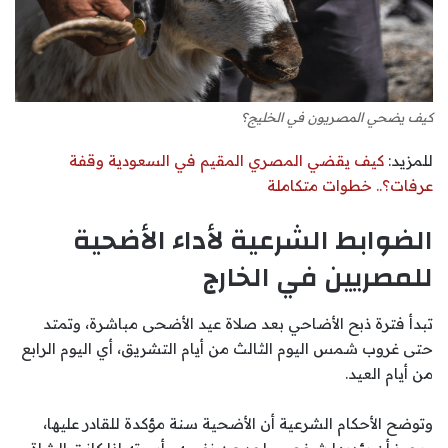
كيف يضحي المصريون في الخليج؟
للمزيد:
كيف يقضي المصري المقيم في السعودية وقفة
عرفات؟.. خطوات متكاملة
الضوابط الشرعية لأداء الأضحية
للمصريين في الخارج
تبدأ فترة ذبح الأضاحي بعد صلاة عيد الأضحى مباشرة، وتمتد
حتى غروب شمس اليوم الثالث من أيام التشريق، أي اليوم الرابع
من أيام العيد.
وتوضح الأحكام الشرعية أن الأضحية سنة مؤكدة للقادر عليها،