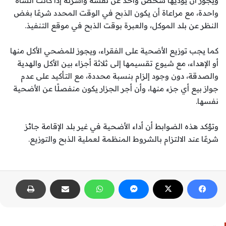
ويجوز أن يؤديها شخص واحد عن نفسه وأسرته إذا كانت الشاة
واحدة، مع مراعاة أن يكون الذبح في الوقت المحدد شرعًا بغض
النظر عن بلد الموكل، والعبرة بوقت الذبح في موقع التنفيذ.
كما يجب توزيع الأضحية على الفقراء، ويجوز للمضحي الأكل منها
أو الإهداء، مع شيوع تقسيمها إلى ثلاثة أجزاء بين الأكل والهدية
والصدقة، دون وجود إلزام بنسبة محددة، مع التأكيد على عدم
جواز بيع أي جزء منها، وأن أجر الجزار يكون منفصلًا عن الأضحية
نفسها.
وتؤكد هذه الضوابط أن أداء الأضحية في غير بلد الإقامة جائز
شرعًا عند الالتزام بالشروط المنظمة لعملية الذبح والتوزيع.