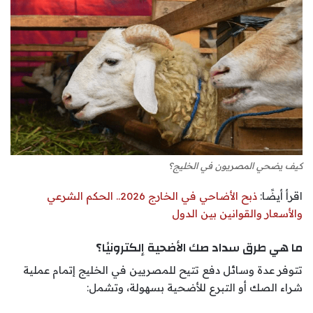
كيف يضحي المصريون في الخليج؟
اقرأ أيضًا:
ذبح الأضاحي في الخارج 2026.. الحكم الشرعي
والأسعار والقوانين بين الدول
ما هي طرق سداد صك الأضحية إلكترونيًا؟
تتوفر عدة وسائل دفع تتيح للمصريين في الخليج إتمام عملية
شراء الصك أو التبرع للأضحية بسهولة، وتشمل: