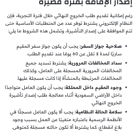
إصدار الإقامة بفترة قصيرة
رغم إمكانية تقديم طلب الخروج النهائي خلال فترة التجربة، فإن
النظام الإلكتروني يشترط توفر عدد من المتطلبات الأساسية حتى
تتم الموافقة على إصدار التأشيرة، وتشمل هذه الشروط ما يلي:
صلاحية جواز السفر:
يجب أن يكون جواز سفر المقيم
ساريًا لمدة لا تقل عن 60 يومًا عند تقديم الطلب.
سداد المخالفات المرورية:
يشترط تسديد جميع
المخالفات المرورية المسجلة على العامل، وكذلك
المخالفات المرتبطة بالمنشأة إذا كانت مسجلة عليها.
وجود المقيم داخل المملكة:
يجب أن يكون العامل متواجدًا
داخل الأراضي السعودية أثناء معالجة طلب إصدار تأشيرة
الخروج النهائي.
سلامة الحالة النظامية:
يجب ألا يكون العامل مسجلًا في
الأنظمة الرسمية باعتباره متغيبًا عن العمل بسبب وجود
بلاغ انقطاع، كما يشترط ألا تكون حالته مسجلة كمتوفى.