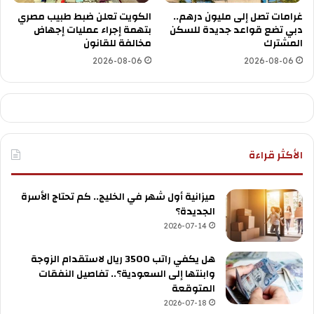
غرامات تصل إلى مليون درهم..
الكويت تعلن ضبط طبيب مصري
دبي تضع قواعد جديدة للسكن
بتهمة إجراء عمليات إجهاض
المشترك
مخالفة للقانون
2026-08-06
2026-08-06
الأكثر قراءة
ميزانية أول شهر في الخليج.. كم تحتاج الأسرة
الجديدة؟
2026-07-14
هل يكفي راتب 3500 ريال لاستقدام الزوجة
وابنتها إلى السعودية؟.. تفاصيل النفقات
المتوقعة
2026-07-18