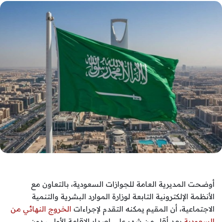
أوضحت المديرية العامة للجوازات السعودية، بالتعاون مع
الأنظمة الإلكترونية التابعة لوزارة الموارد البشرية والتنمية
الاجتماعية، أن المقيم يمكنه التقدم لإجراءات
الخروج النهائي من
السعودية
بعد أقل من شهر على إصدار الإقامة الأولى، دون