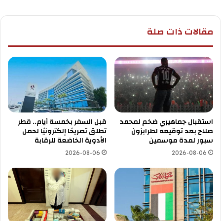
مقالات ذات صلة
استقبال جماهيري ضخم لمحمد
قبل السفر بخمسة أيام.. قطر
صلاح بعد توقيعه لطرابزون
تطلق تصريحًا إلكترونيًا لحمل
سبور لمدة موسمين
الأدوية الخاضعة للرقابة
2026-08-06
2026-08-06