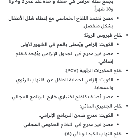
يجمع ستة أمراض في حقنة واحدة عند عمر 2 و4 و6
و18 شهراً.
مصر: تعتمد اللقاح الخماسي مع إعطاء شلل الأطفال
بشكل منفصل.
لقاح فيروس الروتا:
الكويت: إلزامي ويُعطى بالفم في الشهور الأولى.
مصر: غير مدرج في الجدول الإلزامي ويُؤخذ كلقاح
إضافي.
لقاح المكورات الرئوية (PCV):
الكويت: إلزامي لحماية الطفل من الالتهاب الرئوي
والسحايا.
مصر: يُصنف كلقاح اختياري خارج البرنامج المجاني.
لقاح الجديري المائي:
الكويت: مدرج ضمن البرنامج الإلزامي.
مصر: غير مدرج في النظام الحكومي المجاني.
لقاح التهاب الكبد الوبائي (A):