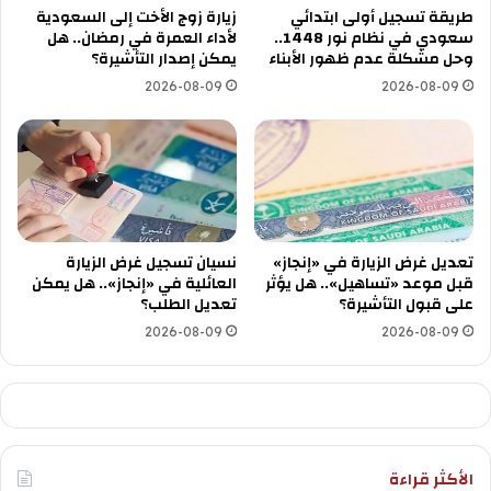
طريقة تسجيل أولى ابتدائي
زيارة زوج الأخت إلى السعودية
سعودي في نظام نور 1448..
لأداء العمرة في رمضان.. هل
وحل مشكلة عدم ظهور الأبناء
يمكن إصدار التأشيرة؟
2026-08-09
2026-08-09
تعديل غرض الزيارة في «إنجاز»
نسيان تسجيل غرض الزيارة
قبل موعد «تساهيل».. هل يؤثر
العائلية في «إنجاز».. هل يمكن
على قبول التأشيرة؟
تعديل الطلب؟
2026-08-09
2026-08-09
الأكثر قراءة