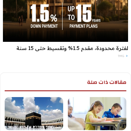
لفترة محدودة، مقدم 1.5% وتقسيط حتى 15 سنة
TMG
مقالات ذات صلة