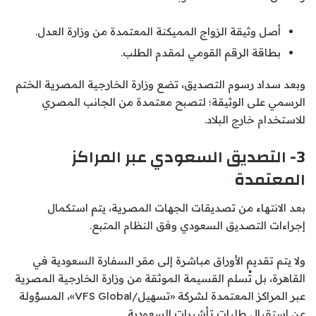
أصل وثيقة الزواج المميكنة المعتمدة من وزارة العدل.
بطاقة الرقم القومي لمقدم الطلب.
وبعد سداد رسوم التصديق، تضع وزارة الخارجية المصرية الختم
الرسمي على الوثيقة؛ لتصبح معتمدة من الجانب المصري
للاستخدام خارج البلاد.
3- التصديق السعودي عبر المراكز
المعتمدة
بعد الانتهاء من تصديقات الجهات المصرية، يتم استكمال
إجراءات التصديق السعودي وفق النظام المتبع.
ولا يتم تقديم الأوراق مباشرة إلى مقر السفارة السعودية في
القاهرة، بل تُسلم القسيمة الموثقة من وزارة الخارجية المصرية
عبر المراكز المعتمدة لشركة «تسهيل/VFS Global»، المسؤولة
عن استقبال طلبات تأشيرات السعودية.