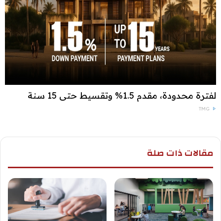
لفترة محدودة، مقدم 1.5% وتقسيط حتى 15 سنة
TMG
مقالات ذات صلة