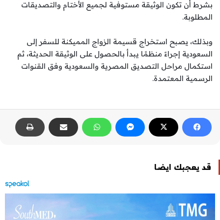
بشرط أن تكون الوثيقة مستوفية لجميع الأختام والتصديقات
المطلوبة.
وبذلك، يصبح استخراج قسيمة الزواج المميكنة للسفر إلى
السعودية إجراءً منظمًا يبدأ بالحصول على الوثيقة الحديثة، ثم
استكمال مراحل التصديق المصرية والسعودية وفق القنوات
الرسمية المعتمدة.
قد يعجبك ايضا