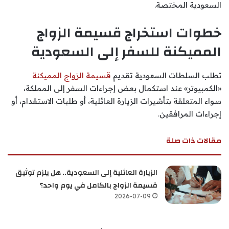
السعودية المختصة.
خطوات استخراج قسيمة الزواج
المميكنة للسفر إلى السعودية
تطلب السلطات السعودية تقديم
قسيمة الزواج المميكنة
«الكمبيوتر» عند استكمال بعض إجراءات السفر إلى المملكة،
سواء المتعلقة بتأشيرات الزيارة العائلية، أو طلبات الاستقدام، أو
إجراءات المرافقين.
مقالات ذات صلة
الزيارة العائلية إلى السعودية.. هل يلزم توثيق
قسيمة الزواج بالكامل في يوم واحد؟
2026-07-09