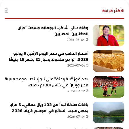
الأكثر قراءة
وفاة هاني شاكر.. ألبوماته جسدت أحزان
المغتربين المصريين
2026-05-04
أسعار الذهب في مصر اليوم الإثنين 6 يوليو
2026.. تراجع ملحوظ وعيار 21 يخسر 15 جنيهًا
2026-07-06
بعد فوز “الفراعنة” على نيوزيلندا.. موعد مباراة
مصر وإيران في كأس العالم 2026
2026-06-22
باقات صلالة تبدأ من 102 ريال عماني.. 6 مزايا
يحصل عليها السائح في موسم خريف 2026
2026-07-14