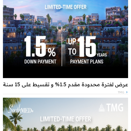
عرض لفترة محدودة مقدم 1.5% و تقسيط علي 15 سنة
TMG