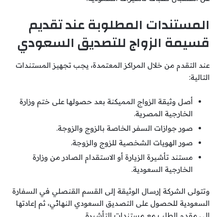
المستندات المطلوبة عند تقديم
قسيمة الزواج للتصديق السعودي
عند التقدم من خلال المراكز المعتمدة، يجب تجهيز المستندات
التالية:
أصل وثيقة الزواج المميكنة بعد حصولها على ختم وزارة
الخارجية المصرية.
صور جوازات السفر الخاصة بالزوج والزوجة.
صور الهويات الشخصية للزوج والزوجة.
مستند تأشيرة الزيارة أو الاستقدام الصادر من وزارة
الخارجية السعودية.
وتتولى الشركة إرسال الوثيقة إلى القسم القنصلي في السفارة
السعودية للحصول على التصديق السعودي النهائي، ثم إعادتها
إلى مقدم الطلب مع مستندات التأشيرة.