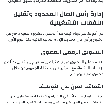
بتكاليف تبدأ من مستويات منخفضة مقارنة بالسوق التقليدي.
إدارة رأس المال المحدود وتقليل
النفقات التشغيلية
من أهم عناصر نجاح كيف يبدأ المصري مشروع صغير ناجح في
الخليج برأس مال محدود، الإدارة المالية الذكية منذ اليوم الأول:
التسويق الرقمي العضوي
الاعتماد على المحتوى عبر تيك توك وإنستغرام ولينكد إن بدلًا من
الإعلانات المكلفة، مع التركيز على بناء ثقة الجمهور من خلال
محتوى مفيد ومباشر.
التعاقد المرن بدل التوظيف
تجنب التوظيف الدائم في البداية، والاستعانة بمستقلين عبر
منصات العمل الحر مثل مستقل وخمسات لتنفيذ المهام حسب