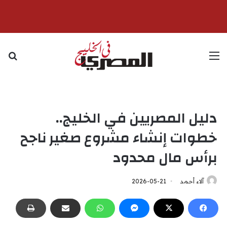
القائمة
بح
دليل المصريين في الخليج..
خطوات إنشاء مشروع صغير ناجح
برأس مال محدود
آلاء أحمد
2026-05-21