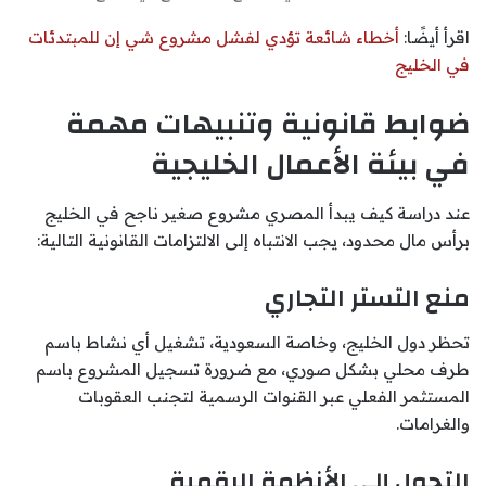
اقرأ أيضًا:
أخطاء شائعة تؤدي لفشل مشروع شي إن للمبتدئات
في الخليج
ضوابط قانونية وتنبيهات مهمة
في بيئة الأعمال الخليجية
عند دراسة كيف يبدأ المصري مشروع صغير ناجح في الخليج
برأس مال محدود، يجب الانتباه إلى الالتزامات القانونية التالية:
منع التستر التجاري
تحظر دول الخليج، وخاصة السعودية، تشغيل أي نشاط باسم
طرف محلي بشكل صوري، مع ضرورة تسجيل المشروع باسم
المستثمر الفعلي عبر القنوات الرسمية لتجنب العقوبات
والغرامات.
التحول إلى الأنظمة الرقمية