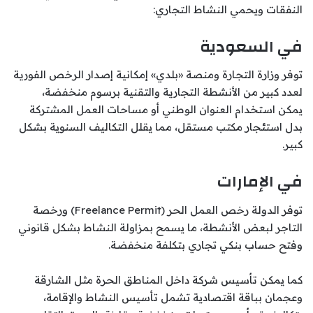
النفقات ويحمي النشاط التجاري:
في السعودية
توفر وزارة التجارة ومنصة «بلدي» إمكانية إصدار الرخص الفورية
لعدد كبير من الأنشطة التجارية والتقنية برسوم منخفضة،
يمكن استخدام العنوان الوطني أو مساحات العمل المشتركة
بدل استئجار مكتب مستقل، مما يقلل التكاليف السنوية بشكل
كبير.
في الإمارات
توفر الدولة رخص العمل الحر (Freelance Permit) ورخصة
التاجر لبعض الأنشطة، ما يسمح بمزاولة النشاط بشكل قانوني
وفتح حساب بنكي تجاري بتكلفة منخفضة.
كما يمكن تأسيس شركة داخل المناطق الحرة مثل الشارقة
وعجمان بباقة اقتصادية تشمل تأسيس النشاط والإقامة،