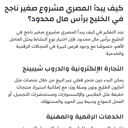
كيف يبدأ المصري مشروع صغير ناجح
في الخليج برأس مال محدود؟
عند التفكير في كيف يبدأ المصري مشروع صغير ناجح في
الخليج برأس مال محدود، فإن اختيار نوع النشاط يمثل العامل
الأهم، خصوصًا مع وجود فرص كبيرة في المجالات الرقمية
والخدمية:
التجارة الإلكترونية والدروب شيبينج
يمكن البدء دون متجر فعلي عبر البيع من خلال منصات مثل
أمازون الخليج ونون وسلة وزد، مع إمكانية استيراد منتجات
خفيفة مثل الملابس والإكسسوارات ومستحضرات التجميل، أو
العمل كنموذج وسيط بين المورد والمستهلك.
الخدمات الرقمية والمهنية