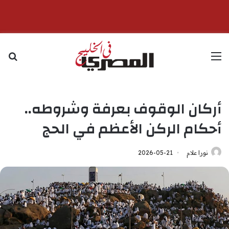
القائمة
بح
أركان الوقوف بعرفة وشروطه..
أحكام الركن الأعظم في الحج
نورا علام
2026-05-21