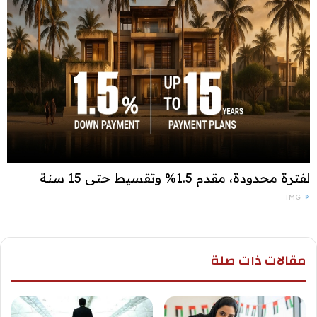
لفترة محدودة، مقدم 1.5% وتقسيط حتى 15 سنة
TMG
مقالات ذات صلة