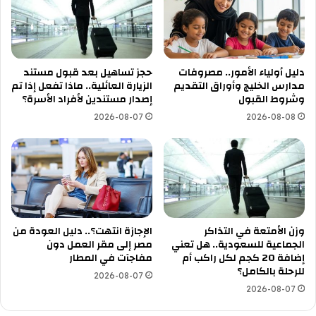
دليل أولياء الأمور.. مصروفات
حجز تساهيل بعد قبول مستند
مدارس الخليج وأوراق التقديم
الزيارة العائلية.. ماذا تفعل إذا تم
وشروط القبول
إصدار مستندين لأفراد الأسرة؟
2026-08-07
2026-08-08
وزن الأمتعة في التذاكر
الإجازة انتهت؟.. دليل العودة من
الجماعية للسعودية.. هل تعني
مصر إلى مقر العمل دون
إضافة 20 كجم لكل راكب أم
مفاجآت في المطار
للرحلة بالكامل؟
2026-08-07
2026-08-07