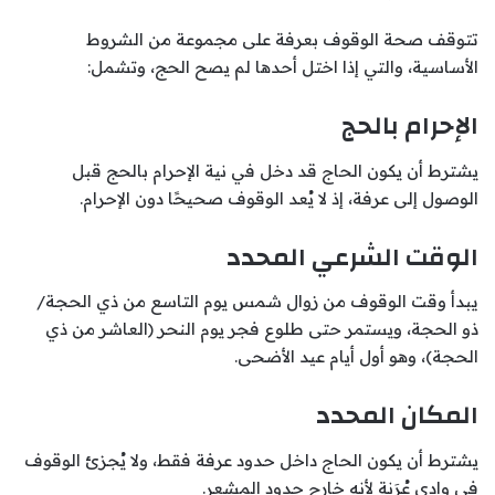
تتوقف صحة الوقوف بعرفة على مجموعة من الشروط
الأساسية، والتي إذا اختل أحدها لم يصح الحج، وتشمل:
الإحرام بالحج
يشترط أن يكون الحاج قد دخل في نية الإحرام بالحج قبل
الوصول إلى عرفة، إذ لا يُعد الوقوف صحيحًا دون الإحرام.
الوقت الشرعي المحدد
يبدأ وقت الوقوف من زوال شمس يوم التاسع من ذي الحجة/
ذو الحجة، ويستمر حتى طلوع فجر يوم النحر (العاشر من ذي
الحجة)، وهو أول أيام عيد الأضحى.
المكان المحدد
يشترط أن يكون الحاج داخل حدود عرفة فقط، ولا يُجزئ الوقوف
في وادي عُرَنة لأنه خارج حدود المشعر.