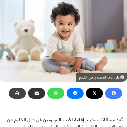
ولي الأمر المصري في الخليج
تُعد مسألة استخراج إقامة للأبناء المولودين في دول الخليج من
أهم الإجراءات القانونية التي تشغل المقيمين، وبخاصة