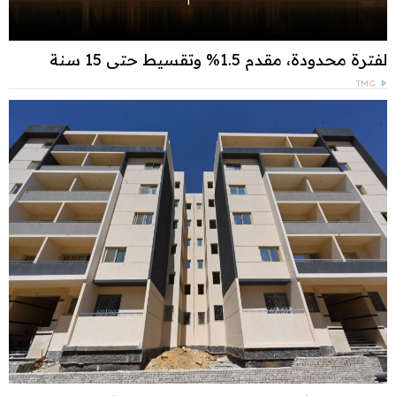
لفترة محدودة، مقدم 1.5% وتقسيط حتى 15 سنة
TMG