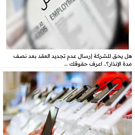
هل يحق للشركة إرسال عدم تجديد العقد بعد نصف
مدة الإنذار؟.. اعرف حقوقك ...