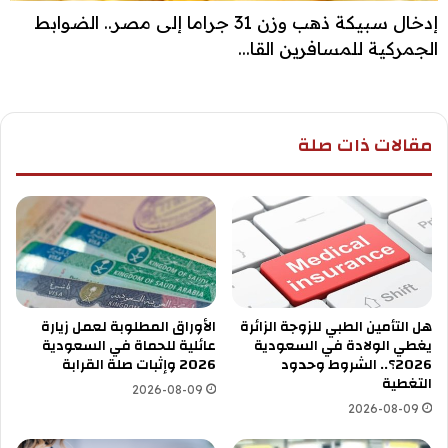
إدخال سبيكة ذهب وزن 31 جراما إلى مصر.. الضوابط
الجمركية للمسافرين القا...
مقالات ذات صلة
هل التأمين الطبي للزوجة الزائرة
الأوراق المطلوبة لعمل زيارة
يغطي الولادة في السعودية
عائلية للحماة في السعودية
2026؟.. الشروط وحدود
2026 وإثبات صلة القرابة
التغطية
2026-08-09
2026-08-09