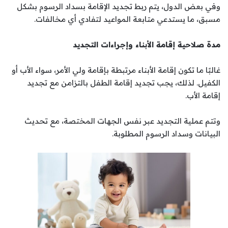
وفي بعض الدول، يتم ربط تجديد الإقامة بسداد الرسوم بشكل
مسبق، ما يستدعي متابعة المواعيد لتفادي أي مخالفات.
مدة صلاحية إقامة الأبناء وإجراءات التجديد
غالبًا ما تكون إقامة الأبناء مرتبطة بإقامة ولي الأمر، سواء الأب أو
الكفيل. لذلك، يجب تجديد إقامة الطفل بالتزامن مع تجديد
إقامة الأب.
وتتم عملية التجديد عبر نفس الجهات المختصة، مع تحديث
البيانات وسداد الرسوم المطلوبة.