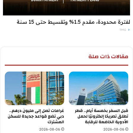
لفترة محدودة، مقدم 1.5% وتقسيط حتى 15 سنة
TMG
مقالات ذات صلة
قبل السفر بخمسة أيام.. قطر
غرامات تصل إلى مليون درهم..
تطلق تصريحًا إلكترونيًا لحمل
دبي تضع قواعد جديدة للسكن
الأدوية الخاضعة للرقابة
المشترك
2026-08-06
2026-08-06