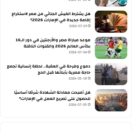
هل يشترط الفيش الجنائي من مصر لاستخراج
إقامة جديدة في الإمارات 2026؟
2026-07-29
موعد مباراة مصر والأرجنتين في دور الـ16
بكأس العالم 2026 والقنوات الناقلة
2026-07-06
دموع وفرحة في العقبة.. لحظة إنسانية تجمع
حاجة مصرية بأبنائها قبل الحج
2026-05-18
هل أصبحت معادلة الشهادة شرطًا أساسيًا
للحصول على تصريح العمل في الإمارات؟
2026-07-05