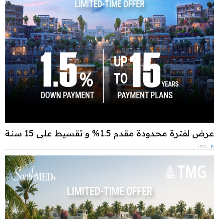
عرض لفترة محدودة مقدم 1.5% و تقسيط علي 15 سنة
TMG