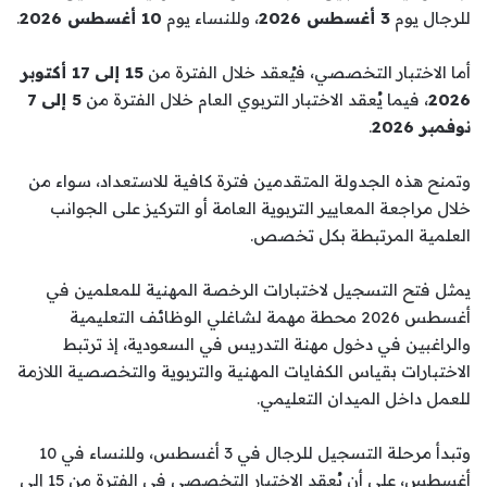
للرجال يوم
3 أغسطس 2026
، وللنساء يوم
10 أغسطس 2026
.
أما الاختبار التخصصي، فيُعقد خلال الفترة من
15 إلى 17 أكتوبر
2026
، فيما يُعقد الاختبار التربوي العام خلال الفترة من
5 إلى 7
نوفمبر 2026
.
وتمنح هذه الجدولة المتقدمين فترة كافية للاستعداد، سواء من
خلال مراجعة المعايير التربوية العامة أو التركيز على الجوانب
العلمية المرتبطة بكل تخصص.
يمثل فتح التسجيل لاختبارات الرخصة المهنية للمعلمين في
أغسطس 2026 محطة مهمة لشاغلي الوظائف التعليمية
والراغبين في دخول مهنة التدريس في السعودية، إذ ترتبط
الاختبارات بقياس الكفايات المهنية والتربوية والتخصصية اللازمة
للعمل داخل الميدان التعليمي.
وتبدأ مرحلة التسجيل للرجال في 3 أغسطس، وللنساء في 10
أغسطس، على أن يُعقد الاختبار التخصصي في الفترة من 15 إلى