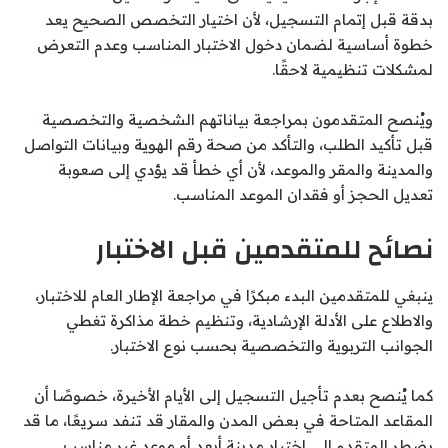
بدقة قبل إتمام التسجيل، لأن اختيار التخصص الصحيح يعد
خطوة أساسية لضمان دخول الاختبار المناسب وعدم التعرض
لمشكلات تنظيمية لاحقًا.
ويُنصح المتقدمون بمراجعة بياناتهم الشخصية والتخصصية
قبل تأكيد الطلب، والتأكد من صحة رقم الهوية وبيانات التواصل
والمدينة والمقر والموعد، لأن أي خطأ قد يؤدي إلى صعوبة
تعديل الحجز أو فقدان الموعد المناسب.
نصائح للمتقدمين قبل الاختبار
ينبغي للمتقدمين البدء مبكرًا في مراجعة الإطار العام للاختبار،
والاطلاع على الأدلة الإرشادية، وتنظيم خطة مذاكرة تغطي
الجوانب التربوية والتخصصية بحسب نوع الاختبار.
كما يُنصح بعدم تأجيل التسجيل إلى الأيام الأخيرة، خصوصًا أن
المقاعد المتاحة في بعض المدن والمقار قد تنفد سريعًا، ما قد
يضطر المتقدم إلى اختيار مدينة أبعد أو موعد غير مناسب.