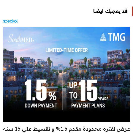
قد يعجبك ايضا
عرض لفترة محدودة مقدم 1.5% و تقسيط علي 15 سنة