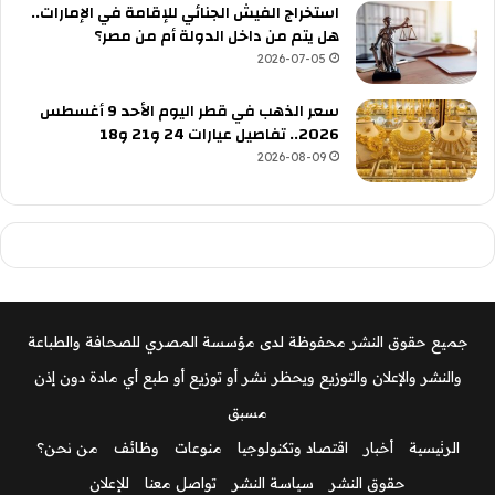
استخراج الفيش الجنائي للإقامة في الإمارات..
هل يتم من داخل الدولة أم من مصر؟
2026-07-05
سعر الذهب في قطر اليوم الأحد 9 أغسطس
2026.. تفاصيل عيارات 24 و21 و18
2026-08-09
جميع حقوق النشر محفوظة لدى مؤسسة المصري للصحافة والطباعة
والنشر والإعلان والتوزيع ويحظر نشر أو توزيع أو طبع أي مادة دون إذن
مسبق
الرئيسية
أخبار
اقتصاد وتكنولوجيا
منوعات
وظائف
من نحن؟
حقوق النشر
سياسة النشر
تواصل معنا
للإعلان