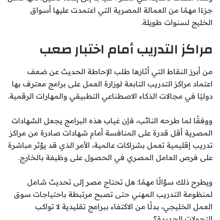
جزءًا مهمًا من العمالة المصرية التي اعتمدت عليها أسواق
الخليج لسنوات طويلة.
مراكز التدريب أمام اختبار صعب
من أبرز النقاط التي أثارها طلب الإحاطة الحديث عن ضعف
اعتماد مراكز التدريب التابعة لوزارة العمل على برامج معترف بها
دوليًا في مجالات الذكاء الاصطناعي التطبيقي والمهارات الرقمية.
ووفقًا لما طرحه النائب، فإن غياب هذه البرامج يجعل الشهادات
المصرية أقل قدرة على المنافسة أمام شهادات صادرة من مراكز
تدريب إقليمية تعمل بشراكات عالمية، الأمر الذي قد يؤثر مباشرة
على فرص العامل المصري في الحصول على وظيفة بالخارج.
ويطرح ذلك سؤالًا مهمًا: هل تحتاج مصر إلى تحديث شامل
لمنظومة التدريب المهني حتى تصبح مرتبطة باحتياجات سوق
العمل الخليجي، بدلًا من الاكتفاء ببرامج تقليدية لا تواكب
التحولات الجديدة؟