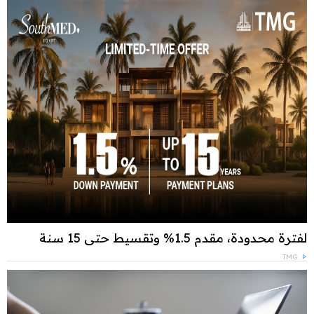
لفترة محدودة، مقدم 1.5% وتقسيط حتى 15 سنة
TMG