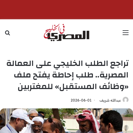
القائمة
بح
تراجع الطلب الخليجي على العمالة
المصرية.. طلب إحاطة يفتح ملف
«وظائف المستقبل» للمغتربين
عبدالله شريف
2026-06-01