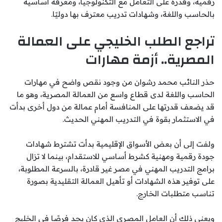
رقمية، وقدرة على التعامل مع التكنولوجيا، ومعرفة أساسية
بالحاسب واللغة، وشهادات تدريب معترف بها دوليًا.
تراجع الطلب الخليجي على العمالة
المصرية.. أزمة مهارات
حذر النائب محمد رشوان من وجود نقص واضح في مهارات
الحاسب واللغة لدى قطاع واسع من العمالة المصرية، وهو ما
قد يضعف قدرتها على المنافسة أمام عمالة من دول أخرى بدأت
في الاستثمار بقوة في التدريب المهني الحديث.
ولفت إلى أن بعض الأسواق الإقليمية بدأت تشترط شهادات
جودة رقمية ومهنية كشرط أساسي للاستقدام، بينما لا تزال
برامج التدريب المهني في مصر غير قادرة، بالسرعة المطلوبة،
على توفير هذه الشهادات أو تأهيل العمالة التقليدية بصورة
تناسب متطلبات الخارج.
ويعني ذلك أن العامل المصري الذي كان يجد فرصًا في الخليج