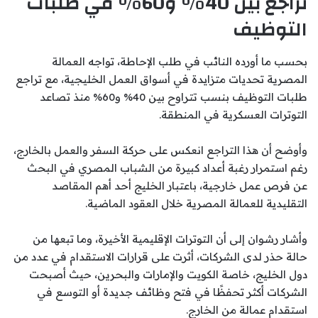
تراجع بين 40% و60% في طلبات
التوظيف
بحسب ما أورده النائب في طلب الإحاطة، تواجه العمالة
المصرية تحديات متزايدة في أسواق العمل الخليجية، مع تراجع
طلبات التوظيف بنسب تتراوح بين 40% و60% منذ تصاعد
التوترات العسكرية في المنطقة.
وأوضح أن هذا التراجع انعكس على حركة السفر والعمل بالخارج،
رغم استمرار رغبة أعداد كبيرة من الشباب المصري في البحث
عن فرص عمل خارجية، باعتبار الخليج أحد أهم المقاصد
التقليدية للعمالة المصرية خلال العقود الماضية.
وأشار رشوان إلى أن التوترات الإقليمية الأخيرة، وما تبعها من
حالة حذر لدى الشركات، أثرت على قرارات الاستقدام في عدد من
دول الخليج، خاصة الكويت والإمارات والبحرين، حيث أصبحت
الشركات أكثر تحفظًا في فتح وظائف جديدة أو التوسع في
استقدام عمالة من الخارج.