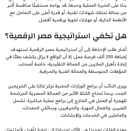
بناءً على الخبرة العملية وحدها، قد يواجه مستقبلًا منافسة أكبر
من عمالة تمتلك شهادات تقنية، أو قدرة أعلى على التعامل مع
الأنظمة الذكية، أو مهارات لغوية ورقمية أفضل.
هل تكفي استراتيجية مصر الرقمية؟
أشار طلب الإحاطة إلى أن استراتيجية مصر الرقمية تستهدف
إضافة 250 ألف فرصة عمل، إلا أن الواقع لا يزال يكشف بطئًا في
إعادة تأهيل الملايين من العمالة التقليدية، خاصة أصحاب
المؤهلات المتوسطة والعمالة الفنية والحرفية.
ويرى النائب أن برامج الوزارات المعنية تركز غالبًا على الخريجين
الجدد، بينما تحتاج الكتلة الأكبر من العمالة المصرية المرشحة
للهجرة أو العمل في الخارج إلى برامج عملية مباشرة، تشمل
الفنيين، والعمال المهرة، والحرفيين، وسائقي المعدات،
والعاملين في الخدمات والإنشاءات.
وهذه الفئات تحديدًا هي الأكثر احتياجًا إلى إعادة تأهيل، لأنها تمثل