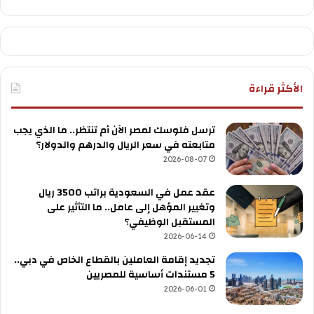
الأكثر قراءة
ترسل فلوسك لمصر الآن أم تنتظر.. ما الذي يجب
متابعته في سعر الريال والدرهم والدولار؟
2026-08-07
عقد عمل في السعودية براتب 3500 ريال
وتغيير المؤهل إلى عامل.. ما التأثير على
المستقبل الوظيفي؟
2026-06-14
تجديد إقامة العاملين بالقطاع الخاص في دبي..
5 مستندات أساسية للمصريين
2026-06-01