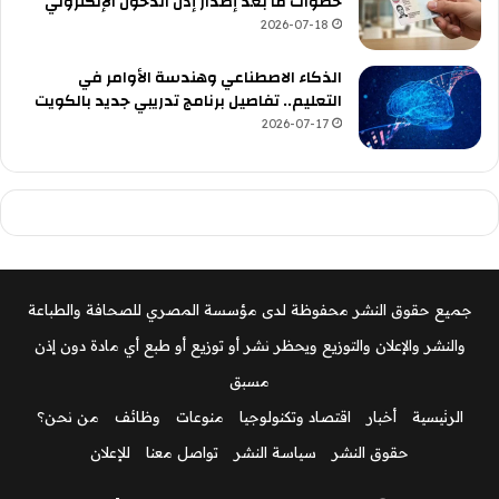
خطوات ما بعد إصدار إذن الدخول الإلكتروني
2026-07-18
الذكاء الاصطناعي وهندسة الأوامر في
التعليم.. تفاصيل برنامج تدريبي جديد بالكويت
2026-07-17
جميع حقوق النشر محفوظة لدى مؤسسة المصري للصحافة والطباعة
والنشر والإعلان والتوزيع ويحظر نشر أو توزيع أو طبع أي مادة دون إذن
مسبق
الرئيسية
أخبار
اقتصاد وتكنولوجيا
منوعات
وظائف
من نحن؟
حقوق النشر
سياسة النشر
تواصل معنا
للإعلان