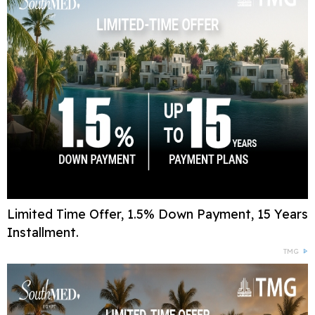
Limited Time Offer, 1.5% Down Payment, 15 Years
Installment.
TMG