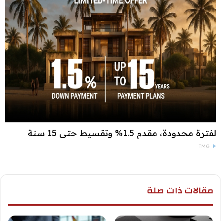
لفترة محدودة، مقدم 1.5% وتقسيط حتى 15 سنة
TMG
مقالات ذات صلة