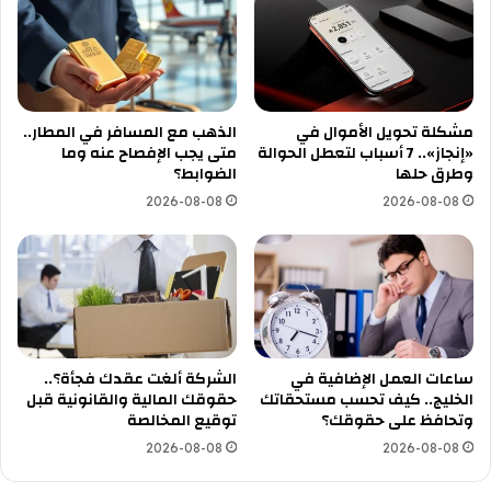
مشكلة تحويل الأموال في
الذهب مع المسافر في المطار..
«إنجاز».. 7 أسباب لتعطل الحوالة
متى يجب الإفصاح عنه وما
وطرق حلها
الضوابط؟
2026-08-08
2026-08-08
ساعات العمل الإضافية في
الشركة ألغت عقدك فجأة؟..
الخليج.. كيف تحسب مستحقاتك
حقوقك المالية والقانونية قبل
وتحافظ على حقوقك؟
توقيع المخالصة
2026-08-08
2026-08-08