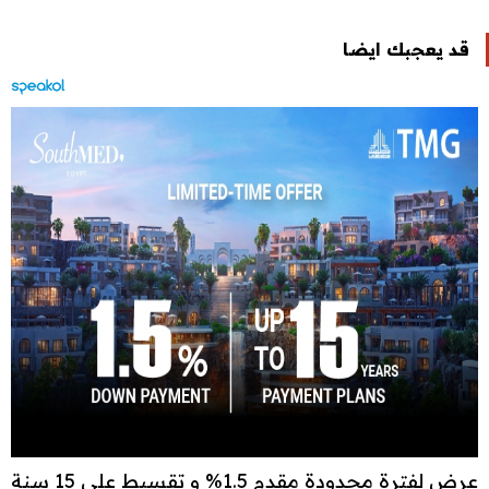
قد يعجبك ايضا
عرض لفترة محدودة مقدم 1.5% و تقسيط علي 15 سنة