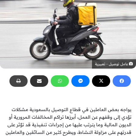
عامل توصيل - تعبيرية
يواجه بعض العاملين في قطاع التوصيل بالسعودية مشكلات
تؤدي إلى وقفهم عن العمل، أبرزها تراكم المخالفات المرورية أو
الديون المالية وما يترتب عليها من إجراءات تنفيذية قد تؤثر على
قدرتهم على مزاولة النشاط، ويطرح كثير من السائقين والعاملين