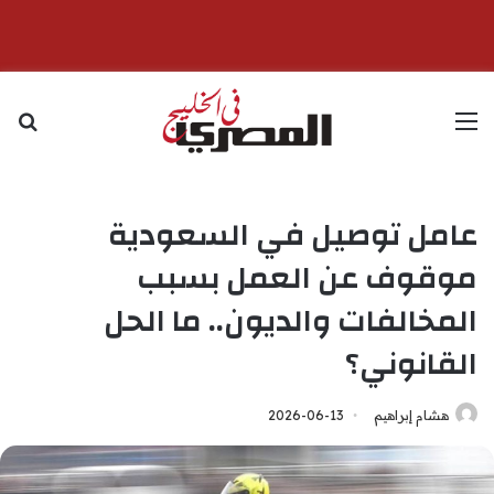
القائمة
بح
عامل توصيل في السعودية
موقوف عن العمل بسبب
المخالفات والديون.. ما الحل
القانوني؟
هشام إبراهيم
2026-06-13