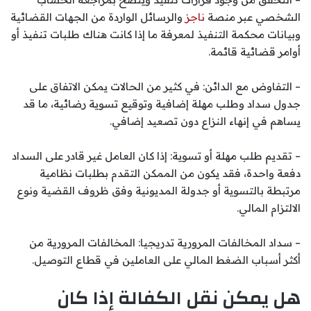
الشخصي عبر منصة
ناجز
و
الرسائل الواردة من الجهات القضائية
وبيانات محكمة التنفيذ لمعرفة ما إذا كانت هناك طلبات تنفيذ أو
أوامر قضائية قائمة.
– التفاوض مع الدائن: في كثير من الحالات يمكن الاتفاق على
جدول سداد وطلب مهلة إضافية وتوقيع تسوية رضائية، ما قد
يساهم في إنهاء النزاع دون تصعيد إضافي.
– تقديم طلب مهلة أو تسوية: إذا كان العامل غير قادر على السداد
دفعة واحدة، فقد يكون من الممكن التقدم بطلبات نظامية
مرتبطة بالتسوية أو جدولة المديونية وفق ظروف القضية ونوع
الالتزام المالي.
– سداد المخالفات المرورية تدريجيا: المخالفات المرورية من
أكثر أسباب الضغط المالي على العاملين في قطاع التوصيل.
هل يمكن نقل الكفالة إذا كان