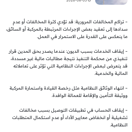
2026-08-05
– تراكم المخالفات المرورية: قد تؤدي كثرة المخالفات أو عدم
سدادها إلى تعقيد بعض الإجراءات المرتبطة بالمركبة أو السائق،
ما ينعكس على القدرة على الاستمرار في العمل.
– إيقاف الخدمات بسبب الديون: عندما يصدر بحق المدين قرار
تنفيذي من محكمة التنفيذ نتيجة مطالبات مالية غير مسددة،
قد يتعرض لبعض الإجراءات النظامية التي تؤثر على تعاملاته
المالية والخدمية.
– انتهاء الوثائق النظامية مثل رخصة القيادة واستمارة المركبة
ووثيقة التأمين والإقامة للعمالة الوافدة.
– إيقاف الحساب في تطبيقات التوصيل بسبب مخالفات
تشغيلية أو انخفاض معايير الأداء أو عدم استكمال المتطلبات
النظامية.