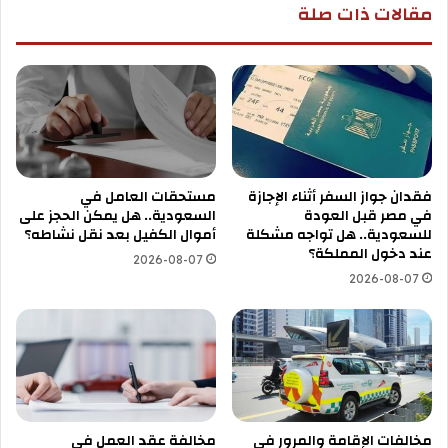
مقالات ذات صلة
فقدان جواز السفر أثناء الإجازة
مستحقات العامل في
في مصر قبل العودة
السعودية.. هل يمكن الحجز على
للسعودية.. هل تواجه مشكلة
أموال الكفيل بعد نقل نشاطه؟
عند دخول المملكة؟
2026-08-07
2026-08-07
مخالفات الإقامة والمرور في
مخالفة عقد العمل في