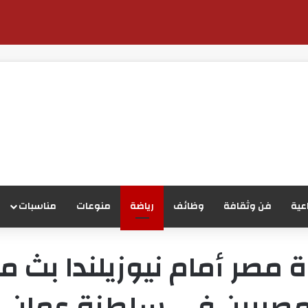
عية
فن وثقافة
وظائف
رياضة
منوعات
مناسبات
 مصر أمام نيوزيلندا بث 