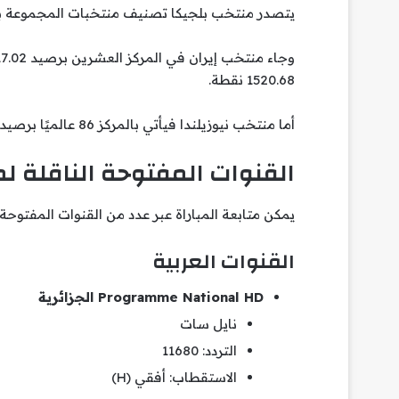
يتصدر منتخب بلجيكا تصنيف منتخبات المجموعة بعدما يحتل ا
1520.68 نقطة.
أما منتخب نيوزيلندا فيأتي بالمركز 86 عالميًا برصيد 1279.25 نقطة.
القنوات المفتوحة الناقلة لمب
يمكن متابعة المباراة عبر عدد من القنوات المفتوحة
القنوات العربية
Programme National HD الجزائرية
نايل سات
التردد: 11680
الاستقطاب: أفقي (H)