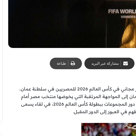
مشاركة عبر البريد
طباعة
كيفية مشاهدة مباراة مصر أمام نيوزيلندا بث مباشر مجاني في كأس العالم 2026 للمصريين في سلطنة عمان..
ان إلى المواجهة المرتقبة التي يخوضها منتخب مصر أمام
منتخب نيوزيلندا ضمن منافسات الجولة الثانية من دور المجموعات ببطولة كأس العالم 2026، في لقاء يسعى
هم في العبور إلى الدور المقبل.