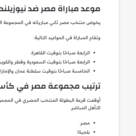
موعد مباراة مصر ضد نيوزيلن
يخوض منتخب مصر ثاني مبارياته في المجموعة السابعة أمام 
وتقام المباراة في المواعيد التالية:
الرابعة صباحًا بتوقيت القاهرة.
الرابعة صباحًا بتوقيت السعودية وقطر والكويت 
الخامسة صباحًا بتوقيت سلطنة عمان والإمارا
ترتيب مجموعة مصر في كأس الع
أوقعت قرعة البطولة المنتخب المصري في المجموع
التأهل المباشر.
مصر
بلجيكا