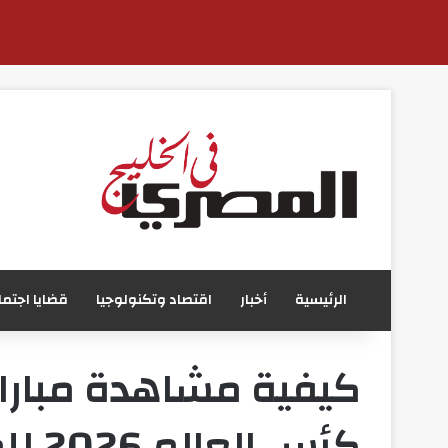
الرئيسية
أخبار
اقتصاد وتكنولوجيا
قضايا اجتما
كيفية مشاهدة مباراة
كأس العالم 2026 للمصريين في سلطنة عمان