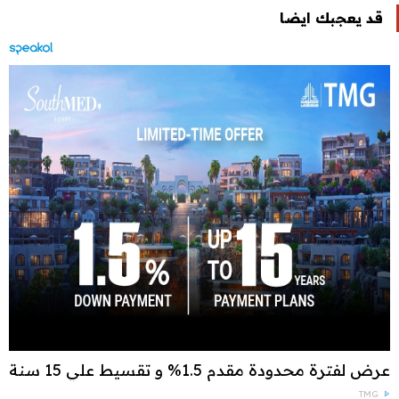
قد يعجبك ايضا
عرض لفترة محدودة مقدم 1.5% و تقسيط علي 15 سنة
TMG