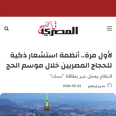
القائمة
بح
لأول مرة.. أنظمة استشعار ذكية
للحجاج المصريين خلال موسم الحج
النظام يعمل عبر بطاقة "نسك"
عمرو إبراهيم
2026-05-02