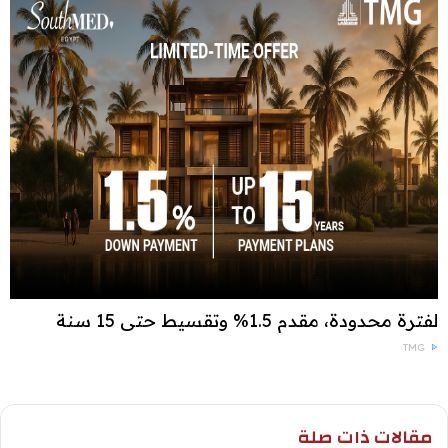
لفترة محدودة، مقدم 1.5% وتقسيط حتى 15 سنة
TMG
مقالات ذات صلة