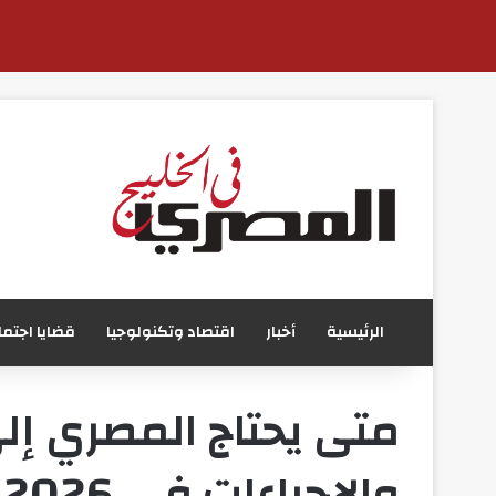
الرئيسية
أخبار
اقتصاد وتكنولوجيا
قضايا اجتما
متى يحتاج المصري إل
والإجراءات في 2026