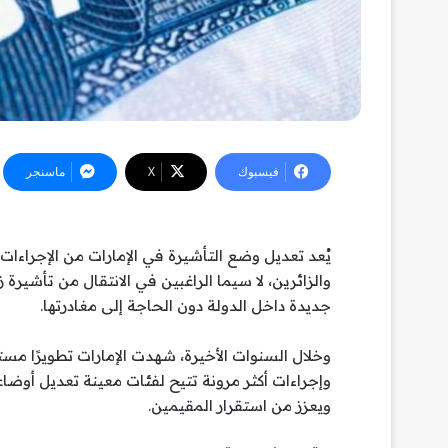
فيسبوك
‫X
ماسنجر
يُعد تعديل وضع التأشيرة في الإمارات من الإجراءا
والزائرين، لا سيما الراغبين في الانتقال من تأشير
جديدة داخل الدولة دون الحاجة إلى مغادرتها.
وخلال السنوات الأخيرة، شهدت الإمارات تطويرًا مست
وإجراءات أكثر مرونة تتيح لفئات معينة تعديل أوضا
ويعزز من استقرار المقيمين.