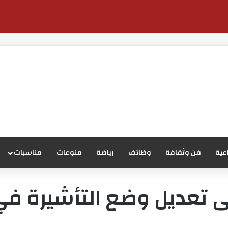
عية
فن وثقافة
وظائف
رياضة
منوعات
مناسبات
ى تعديل وضع التأشيرة في