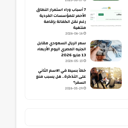
2026-06-07
7 أسباب وراء استمرار النطاق
الأحمر للمؤسسات الفردية
رغم نقل الكفالة بإقامة
منتهية
2026-06-16
سعر الريال السعودي مقابل
الجنيه المصري اليوم الأربعاء
13 مايو 2026
2026-05-13
خطأ بسيط في الاسم الثاني
على التذكرة.. هل يسبب منع
السفر؟
2026-05-29