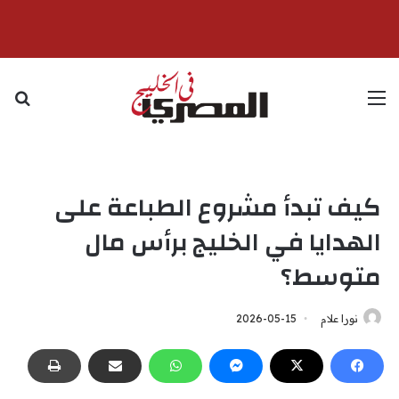
القائمة
بح
كيف تبدأ مشروع الطباعة على
الهدايا في الخليج برأس مال
متوسط؟
نورا علام
2026-05-15