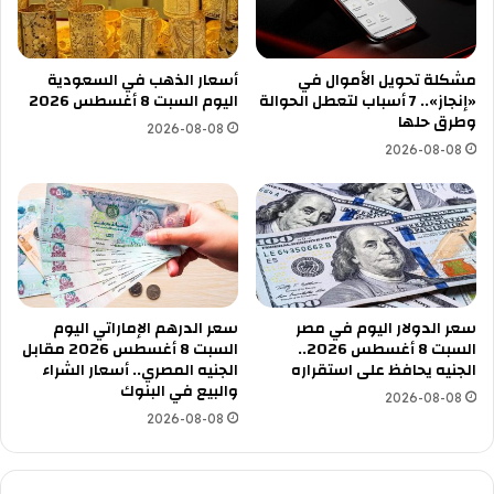
مشكلة تحويل الأموال في
أسعار الذهب في السعودية
«إنجاز».. 7 أسباب لتعطل الحوالة
اليوم السبت 8 أغسطس 2026
وطرق حلها
2026-08-08
2026-08-08
سعر الدولار اليوم في مصر
سعر الدرهم الإماراتي اليوم
السبت 8 أغسطس 2026..
السبت 8 أغسطس 2026 مقابل
الجنيه يحافظ على استقراره
الجنيه المصري.. أسعار الشراء
والبيع في البنوك
2026-08-08
2026-08-08