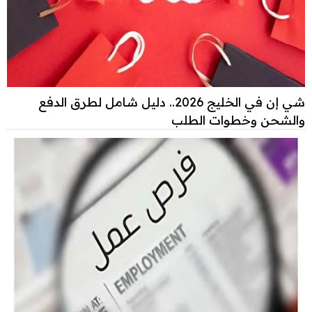
شي إن في الخليج 2026.. دليل شامل لطرق الدفع
والشحن وخطوات الطلب