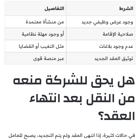
الشرط
التفاصيل
وجود عرض وظيفي جديد
من منشأة معتمدة
صلاحية الإقامة
أو وجود مهلة نظامية
عدم وجود بلاغات
مثل التغيب أو القضايا
توثيق العقد الجديد
عبر منصة قوى
هل يحق للشركة منعه
من النقل بعد انتهاء
العقد؟
في حالات كثيرة، إذا انتهى العقد ولم يتم التجديد، يصبح للعامل