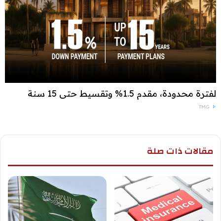
لفترة محدودة، مقدم 1.5% وتقسيط حتى 15 سنة
TMG
مقالات ذات صلة