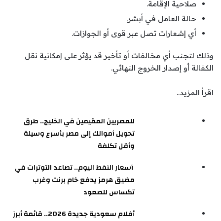
صلاحية الإقامة.
حالة العامل في أبشر.
أي إشعارات تصل عبر قوى أو الجوازات.
وذلك لتجنب أي مخالفات أو تأخير قد يؤثر على إمكانية نقل
الكفالة أو إصدار الخروج النهائي.
اقرأ المزيد..
للمصريين المقيمين في الخليج.. طرق
تحويل أموالك إلى مصر بأسرع وسيلة
وأقل تكلفة
أسعار النفط اليوم.. تصاعد التوترات في
مضيق هرمز يدفع خام برنت وغرب
تكساس للصعود
أفلام سعودية جديدة 2026.. قائمة أبرز