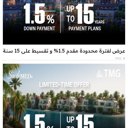
عرض لفترة محدودة مقدم 1.5% و تقسيط علي 15 سنة
TMG