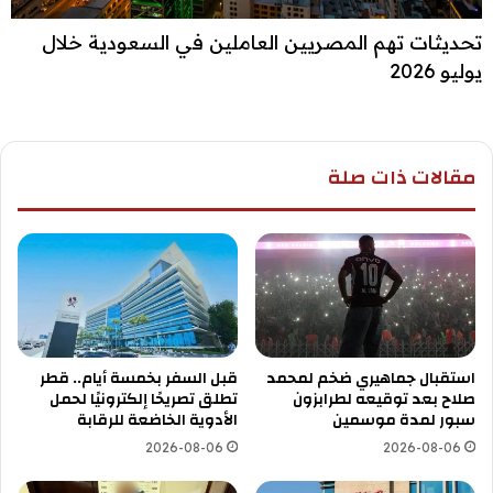
تحديثات تهم المصريين العاملين في السعودية خلال
يوليو 2026
مقالات ذات صلة
استقبال جماهيري ضخم لمحمد
قبل السفر بخمسة أيام.. قطر
صلاح بعد توقيعه لطرابزون
تطلق تصريحًا إلكترونيًا لحمل
سبور لمدة موسمين
الأدوية الخاضعة للرقابة
2026-08-06
2026-08-06