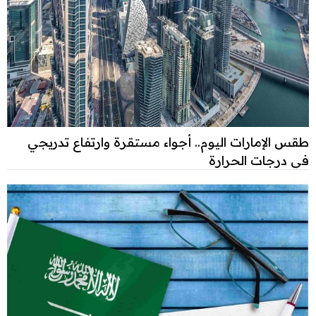
طقس الإمارات اليوم.. أجواء مستقرة وارتفاع تدريجي
في درجات الحرارة