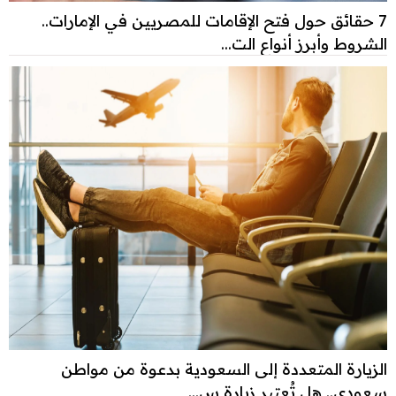
7 حقائق حول فتح الإقامات للمصريين في الإمارات..
الشروط وأبرز أنواع الت...
الزيارة المتعددة إلى السعودية بدعوة من مواطن
سعودي.. هل تُعتبر زيارة س...