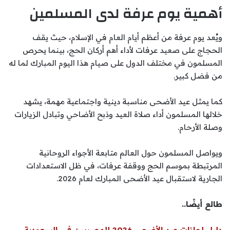
أهمية يوم عرفة لدى المسلمين
ويُعد يوم عرفة من أعظم أيام العام في الإسلام، حيث يقف
الحجاج على صعيد عرفات لأداء أهم أركان الحج، بينما يحرص
المسلمون في مختلف الدول على صيام هذا اليوم المبارك لما له
من فضل كبير.
كما يمثل عيد الأضحى مناسبة دينية واجتماعية مهمة، يشهد
خلالها المسلمون أداء صلاة العيد وذبح الأضاحي وتبادل الزيارات
وصلة الأرحام.
ويواصل المسلمون حول العالم متابعة الأجواء الروحانية
المرتبطة بموسم الحج ووقفة عرفات، في ظل الاستعدادات
الجارية لاستقبال عيد الأضحى المبارك لعام 2026.
طالع أيضًا..
دليل إجازات عيد الأضحى 2026 للمصريين في السعودية..