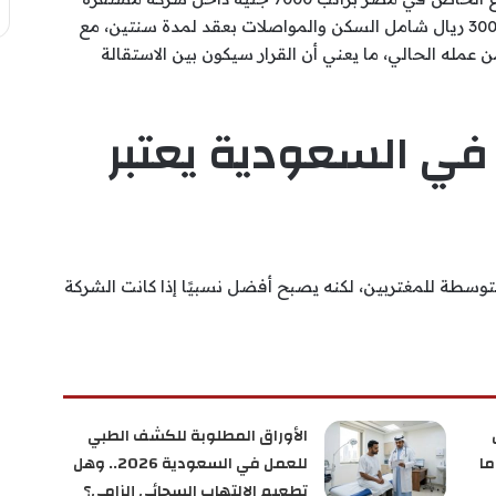
وآمنة، لكنه تلقى عرض عمل في السعودية براتب 3000 ريال شامل السكن والمواصلات بعقد لمدة سنتين، مع
عمله الحالي، ما يعني أن القرار سيكون بين الاستقالة
 3000 ريال في السعودية يعتبر
تب المتوسطة للمغتربين، لكنه يصبح أفضل نسبيًا إذا كانت الشركة
الأوراق المطلوبة للكشف الطبي
ما
للعمل في السعودية 2026.. وهل
تطعيم الالتهاب السحائي إلزامي؟