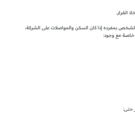
ذ القرار.
يال قد يكون مناسبًا لشخص بمفرده إذا كان السكن والمواصلات على الشركة،
 خاصة مع وجود:
 حتى: