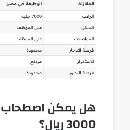
المقارنة
الوظيفة في مصر
الراتب
7000 جنيه
السكن
على الموظف
المواصلات
على الموظف
فرصة الادخار
محدودة
الاستقرار
مرتفع
فرصة التطور
محدودة
هل يمكن اصطحاب ال
3000 ريال؟