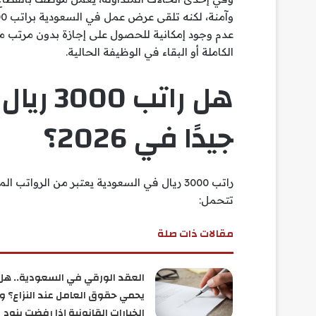
عدم وجود إمكانية للحصول على إجازة بدون مرتب من 
الكاملة أو البقاء في الوظيفة الحالية.
هل راتب
جيدًا في 2026؟
راتب 3000 ريال في السعودية يعتبر من الروا
تتحمل:
مقالات ذات صلة
العقد الورقي في السعودية.. هل
يحمي حقوق العامل عند النزاع؟ و
الخيارات القانونية إذا رفضت بنود