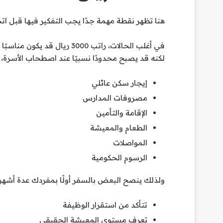
هنا تظهر نقطة مهمة جدًا يجب التفكير فيها قبل اتخا
في أغلب الحالات، راتب 3000 ر
لكنه قد يصبح محدودًا نسبيًا عند اصطحاب الأسرة،
إيجار سكن عائلي
مصروفات المدارس
الإقامة والتأمين
الطعام والمعيشة
المواصلات
الرسوم الحكومية
ولذلك ينصح البعض بالسفر أولًا بمفردك عدة أشهر
تتأكد من استقرار الوظيفة
تعرف مستوى المعيشة الحقيقي