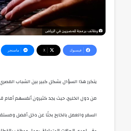
وظائف برمجة للمصريين في الرياض
فيسبوك
‫X
ماسنجر
من دول الخليج، حيث يجد كثيرون أنفسهم أمام قر
السفر والعمل بالخارج بحثًا عن دخل أفضل ومستقبل 