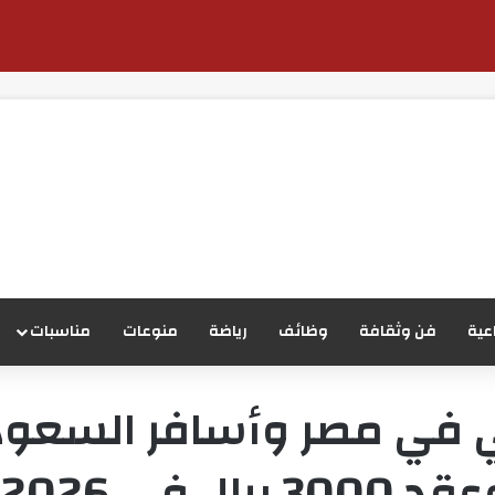
عية
فن وثقافة
وظائف
رياضة
منوعات
مناسبات
في مصر وأسافر السعودية