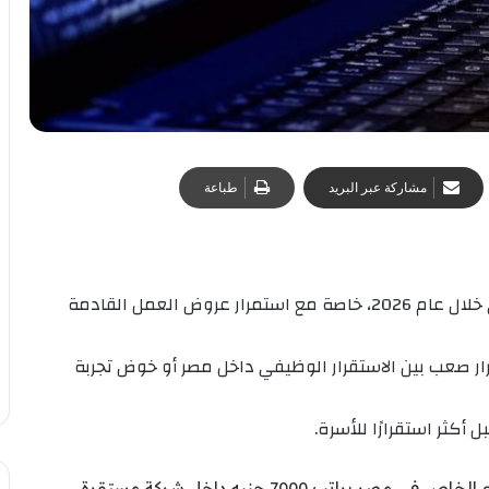
مشاركة عبر البريد
طباعة
يتكرر هذا السؤال بشكل كبير بين الشباب المصري خلال عام 2026، خاصة مع استمرار عروض العمل القادمة
ار صعب بين الاستقرار الوظيفي داخل مصر أو خوض تجربة
أكثر استقرارًا للأسرة.
وفي إحدى الحالات المتداولة، يعمل موظف بالقطاع الخاص في مصر براتب 7000 جنيه داخل شركة مستقرة