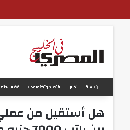
الرئيسية
أخبار
اقتصاد وتكنولوجيا
قضايا اجتما
هل أستقيل من عملي 
بين راتب 7000 جنيه وعقد 3000 ريال في 2026