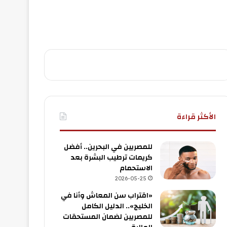
الأكثر قراءة
للمصريين في البحرين.. أفضل
كريمات ترطيب البشرة بعد
الاستحمام
2026-05-25
«اقتراب سن المعاش وأنا في
الخليج».. الدليل الكامل
للمصريين لضمان المستحقات