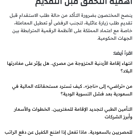
أهمية التحقق قبل التقديم
ينصح المختصون بضرورة التأكد من حالة طلب الاستقدام قبل
تقديم طلب زيارة عائلية، لتجنب الرفض أو تعطيل المعاملة،
خاصة مع اعتماد المملكة على الأنظمة الرقمية المترابطة بين
الجهات الحكومية.
اقرأ أيضا:
انتهاء إقامة الأردنية المتزوجة من مصري.. هل يؤثر على مغادرتها
البلاد؟
من «تراضي» إلى «ناجز».. كيف تسترد مستحقاتك المالية في
السعودية بعد فشل التسوية الودية؟
التأمين الطبي لتجديد الإقامة للمغتربين.. الخطوات والأسعار
وأبرز الشركات
للمصريين بالسعودية.. ماذا تفعل إذا امتنع الكفيل عن دفع الراتب