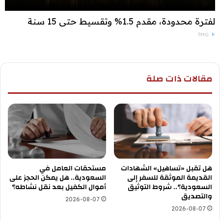
لفترة محدودة، مقدم 1.5% وتقسيط حتى 15 سنة
TMG
مقالات ذات صلة
هل تقبل «تساهيل» الشهادات
مستحقات العامل في
القديمة الموثقة للسفر إلى
السعودية.. هل يمكن الحجز على
السعودية؟.. شروط التوثيق
أموال الكفيل بعد نقل نشاطه؟
والتصديق
2026-08-07
2026-08-07