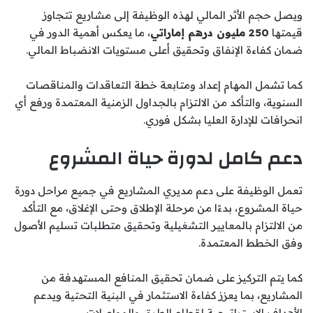
ويصل حجم الأثر المالي لهذه الوظيفة إلى مشاريع تتجاوز
قيمتها
250 مليون درهم إماراتي
، ما يعكس أهمية الدور في
ضمان كفاءة الإنفاق وتحقيق أعلى مستويات الانضباط المالي.
كما تشمل المهام إعداد ومتابعة خطة التعاقدات والمناقصات
السنوية، والتأكد من الالتزام بالجداول الزمنية المعتمدة ورفع أي
انحرافات للإدارة العليا بشكل فوري.
دعم كامل لدورة حياة المشروع
تعمل الوظيفة على دعم مديري المشاريع في جميع مراحل دورة
حياة المشروع، بدءًا من مرحلة الإطلاق وحتى الإغلاق، مع التأكد
من الالتزام بالمعايير التشغيلية وتحقيق متطلبات تسليم الأصول
وفق الخطط المعتمدة.
كما يتم التركيز على ضمان تحقيق المنافع المستهدفة من
المشاريع، بما يعزز كفاءة الاستثمار في البنية التحتية ويدعم
الأهداف الاستراتيجية لقطاع الطرق والمواصلات.