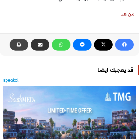
من هنا
قد يعجبك ايضا