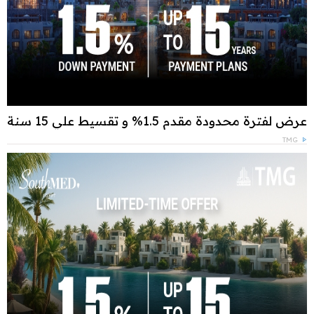
عرض لفترة محدودة مقدم 1.5% و تقسيط علي 15 سنة
TMG