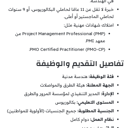
في الهندسة.
خبرة لا تقل عن 11 عامًا لحاملي البكالوريوس، أو 9 سنوات
لحاملي الماجستير أو أعلى.
امتلاك شهادات مهنية مثل:
Project Management Professional (PMP) من
معهد PMI.
PMO Certified Practitioner (PMO-CP).
تفاصيل التقديم والوظيفة
فئة الوظيفة:
هندسة مدنية
الجهة المعلنة:
هيئة الطرق والمواصلات
الإدارة:
المدير التنفيذي لمؤسسة المرور والطرق
المستوى التعليمي:
بكالوريوس
الجنسية المطلوبة:
جميع الجنسيات (الأولوية للمواطنين)
نظام العمل:
دوام كامل
الراتب:
غير محدد