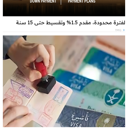
لفترة محدودة، مقدم 1.5% وتقسيط حتى 15 سنة
TMG