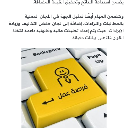
يضمن استدامة النتائج وتحقيق القيمة المضافة.
وتتضمن المهام أيضًا تمثيل الجهة في اللجان المعنية
بالمطالبات والنزاعات، إضافة إلى لجان خفض التكاليف وزيادة
الإيرادات، حيث يتم إعداد تحليلات مالية وقانونية داعمة لاتخاذ
القرار بناءً على بيانات دقيقة.