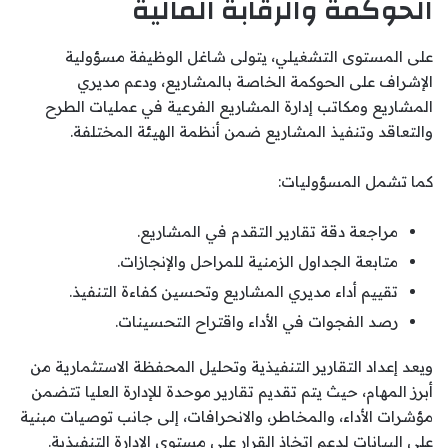
الحوكمة والرقابة المالية
على المستوى التشغيلي، يتولى شاغل الوظيفة مسؤولية
الإشراف على الحوكمة الخاصة بالمشاريع، ودعم مديري
المشاريع ومكاتب إدارة المشاريع الفرعية في عمليات الطرح
والتعاقد وتنفيذ المشاريع ضمن أنظمة الهيئة المختلفة.
كما تشمل المسؤوليات:
مراجعة دقة تقارير التقدم في المشاريع.
متابعة الجداول الزمنية للمراحل والإنجازات.
تقييم أداء مديري المشاريع وتحسين كفاءة التنفيذ.
رصد الفجوات في الأداء واقتراح التحسينات.
ويعد إعداد التقارير التنفيذية وتحليل المحفظة الاستثمارية من
أبرز المهام، حيث يتم تقديم تقارير موحدة للإدارة العليا تتضمن
مؤشرات الأداء، والمخاطر، والانحرافات، إلى جانب توصيات مبنية
على البيانات لدعم اتخاذ القرار على مستوى الإدارة التنفيذية.