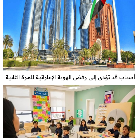
أسباب قد تؤدي إلى رفض الهوية الإماراتية للمرة الثانية