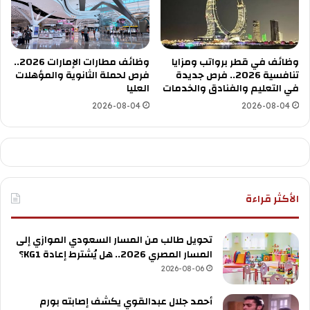
وظائف في قطر برواتب ومزايا
وظائف مطارات الإمارات 2026..
تنافسية 2026.. فرص جديدة
فرص لحملة الثانوية والمؤهلات
في التعليم والفنادق والخدمات
العليا
2026-08-04
2026-08-04
الأكثر قراءة
تحويل طالب من المسار السعودي الموازي إلى
المسار المصري 2026.. هل يُشترط إعادة KG1؟
2026-08-06
أحمد جلال عبدالقوي يكشف إصابته بورم