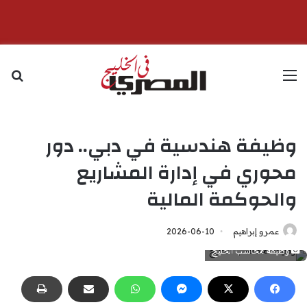
القائمة
بح
وظيفة هندسية في دبي.. دور
محوري في إدارة المشاريع
والحوكمة المالية
عمرو إبراهيم
2026-06-10
وظيفة محاسب الخليج