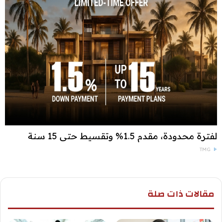
لفترة محدودة، مقدم 1.5% وتقسيط حتى 15 سنة
TMG
مقالات ذات صلة