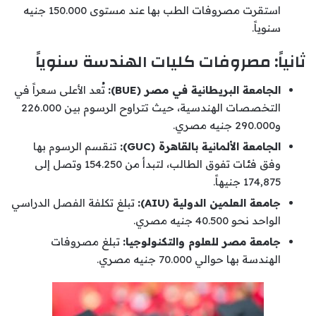
استقرت مصروفات الطب بها عند مستوى 150.000 جنيه
سنوياً.
ثانياً: مصروفات كليات الهندسة سنوياً
الجامعة البريطانية في مصر (BUE):
تُعد الأعلى سعراً في
التخصصات الهندسية، حيث تتراوح الرسوم بين 226.000
و290.000 جنيه مصري.
الجامعة الألمانية بالقاهرة (GUC):
تنقسم الرسوم بها
وفق فئات تفوق الطالب، لتبدأ من 154.250 وتصل إلى
174,875 جنيهاً.
جامعة العلمين الدولية (AIU):
تبلغ تكلفة الفصل الدراسي
الواحد نحو 40.500 جنيه مصري.
جامعة مصر للعلوم والتكنولوجيا:
تبلغ مصروفات
الهندسة بها حوالي 70.000 جنيه مصري.