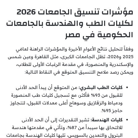
مؤشرات تنسيق الجامعات 2026
لكليات الطب والهندسة بالجامعات
الحكومية في مصر
وفقاً لتحليل نتائج الأعوام الأخيرة والمؤشرات الراهنة لعامَي
2025 و2026، تظل الجامعات الكبرى، مثل القاهرة وعين شمس
والإسكندرية والمنصورة، في مقدمة الرغبات الأولى للطلاب،
ويمكن رصد ملامح التنسيق المتوقع في النقاط التالية:
كليات الطب البشري:
من المتوقع أن يبدأ الحد الأدنى
للقبول من 93% فأكثر، مع تسجيل كليات طب المنصورة
ودمياط والزقازيق وسوهاج أعلى معدلات القبول، لتتجاوز
حاجز 95%.
كليات الهندسة:
تشير التقديرات إلى أن الحد الأدنى
للالتحاق بها سيبدأ من 87%، وتأتي في مقدمتها هندسة
البترول والتعدين بالسويس، تليها كليات الهندسة بجامعات