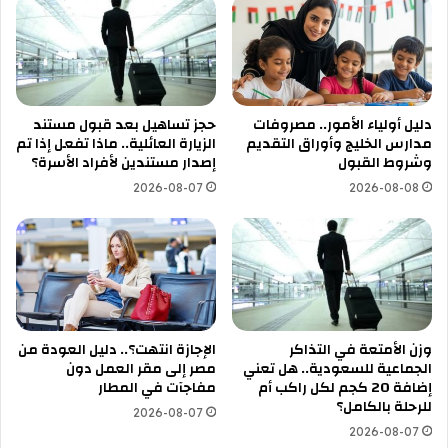
دليل أولياء الأمور.. مصروفات
حجز تساهيل بعد قبول مستند
مدارس الخليج وأوراق التقديم
الزيارة العائلية.. ماذا تفعل إذا تم
وشروط القبول
إصدار مستندين لأفراد الأسرة؟
2026-08-07
2026-08-08
وزن الأمتعة في التذاكر
الإجازة انتهت؟.. دليل العودة من
الجماعية للسعودية.. هل تعني
مصر إلى مقر العمل دون
إضافة 20 كجم لكل راكب أم
مفاجآت في المطار
للرحلة بالكامل؟
2026-08-07
2026-08-07