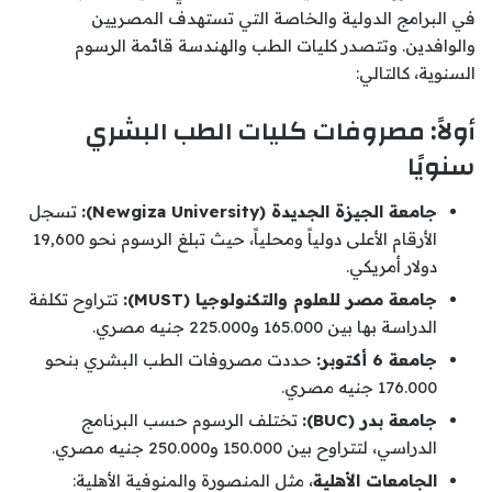
في البرامج الدولية والخاصة التي تستهدف المصريين
والوافدين. وتتصدر كليات الطب والهندسة قائمة الرسوم
السنوية، كالتالي:
أولاً: مصروفات كليات الطب البشري
سنويًا
جامعة الجيزة الجديدة (Newgiza University):
تسجل
الأرقام الأعلى دولياً ومحلياً، حيث تبلغ الرسوم نحو 19,600
دولار أمريكي.
جامعة مصر للعلوم والتكنولوجيا (MUST):
تتراوح تكلفة
الدراسة بها بين 165.000 و225.000 جنيه مصري.
جامعة 6 أكتوبر:
حددت مصروفات الطب البشري بنحو
176.000 جنيه مصري.
جامعة بدر (BUC):
تختلف الرسوم حسب البرنامج
الدراسي، لتتراوح بين 150.000 و250.000 جنيه مصري.
الجامعات الأهلية
، مثل المنصورة والمنوفية الأهلية: