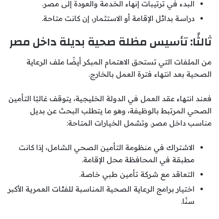
البدء في ترتيبات إنهاء الخدمة والعودة إلى مصر.
دراسة بدائل الإقامة أو الاستثمار، إن كانت متاحة.
ثالثًا: تأسيس مظلة صحية بديلة داخل مصر
من الملفات التي تستحق الاهتمام المبكر أيضًا ملف الرعاية
الصحية بعد انتهاء فترة العمل بالخارج.
فعند انتهاء عقد العمل في الدولة الخليجية، يتوقف غالبًا التأمين
الصحي المرتبط بالوظيفة، وهو ما يتطلب البحث عن بديل
مناسب داخل مصر. وتشمل الخيارات المتاحة:
الاشتراك في منظومة التأمين الصحي الشامل، إذا كانت
مطبقة في المحافظة محل الإقامة.
التعاقد مع شركة تأمين طبي خاصة.
اختيار برامج الرعاية الصحية المناسبة للفئات العمرية الأكبر
سنًا.