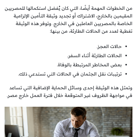
من الخطوات المهمة أيضًا، التي كان يُفضل استكمالها للمصريين
المقيمين بالخارج، الاشتراك أو تجديد وثيقة التأمين الإلزامية
الخاصة بالمصريين العاملين في الخارج. وتوفر هذه الوثيقة
تغطية لعدد من الحالات الطارئة، من بينها:
حالات العجز.
الحالات الطارئة أثناء السفر.
بعض المخاطر المرتبطة بالوفاة.
ترتيبات نقل الجثمان في الحالات التي تستدعي ذلك.
وتمثل هذه الوثيقة إحدى وسائل الحماية الإضافية التي تساعد
في مواجهة الظروف غير المتوقعة خلال فترة العمل خارج مصر.