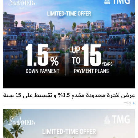
عرض لفترة محدودة مقدم 1.5% و تقسيط علي 15 سنة
TMG