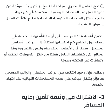
ويُنصح العامل المصري بمراجعة النسخ الإلكترونية الموثقة من
عقود العمل عبر المنصات الرسمية المعتمدة في كل دولة
خليجية، مثل المنصات الحكومية الخاصة بتنظيم علاقات العمل
والموارد البشرية.
وتكمن أهمية هذه المراجعة في أن مكافأة نهاية الخدمة في
معظم دول الخليج يتم احتسابها استنادًا إلى الراتب الأساسي
المسجل رسميًا في الأنظمة الحكومية، وليس بالضرورة وفق
المبالغ التي يتقاضاها العامل فعليًا من خلال التحويلات البنكية أو
الاتفاقات غير المثبتة رسميًا.
ولذلك، فإن وجود اختلاف بين الراتب الحقيقي والراتب المسجل
قد يؤثر بشكل مباشر على قيمة المستحقات النهائية عند انتهاء
الخدمة.
3- الاشتراك في وثيقة تأمين رعاية
المسافر