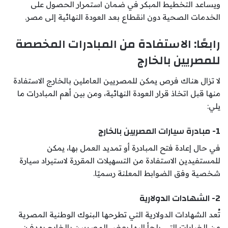
ويساعد التخطيط المبكر في ضمان استمرار الحصول على
الخدمات الصحية دون انقطاع بعد العودة النهائية إلى مصر.
رابعًا: الاستفادة من المبادرات المخصصة
للمصريين بالخارج
لا تزال هناك فرص يمكن للمصريين العاملين بالخارج الاستفادة
منها قبل اتخاذ قرار العودة النهائية، ومن بين أهم المبادرات ما
يلي:
1- مبادرة سيارات المصريين بالخارج
في حال إعادة فتح المبادرة أو تمديد العمل بها، يمكن
للمستفيدين الاستفادة من التسهيلات المقررة لاستيراد سيارة
شخصية وفق الضوابط المعلنة رسميًا.
2- الشهادات الدولارية
تُعد الشهادات الدولارية التي تطرحها البنوك الوطنية المصرية
من الخيارات التي يلجأ إليها بعض المصريين بالخارج بهدف: