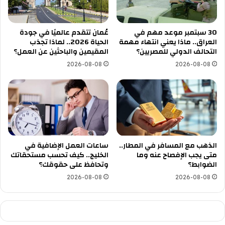
30 سبتمبر موعد مهم في
عُمان تتقدم عالميًا في جودة
العراق.. ماذا يعني انتهاء مهمة
الحياة 2026.. لماذا تجذب
التحالف الدولي للمصريين؟
المقيمين والباحثين عن العمل؟
2026-08-08
2026-08-08
الذهب مع المسافر في المطار..
ساعات العمل الإضافية في
متى يجب الإفصاح عنه وما
الخليج.. كيف تحسب مستحقاتك
الضوابط؟
وتحافظ على حقوقك؟
2026-08-08
2026-08-08