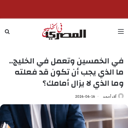
القائمة
بح
في الخمسين وتعمل في الخليج..
ما الذي يجب أن تكون قد فعلته
وما الذي لا يزال أمامك؟
آلاء أحمد
2026-06-16