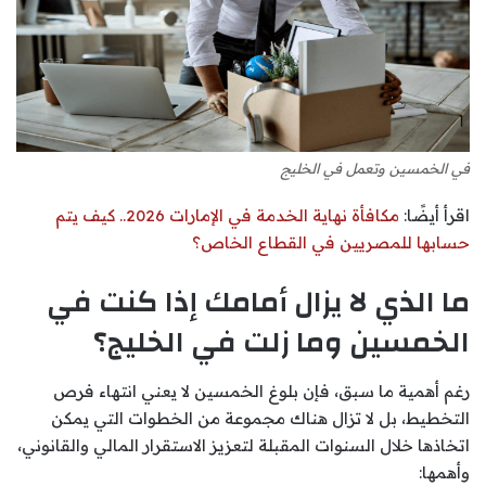
في الخمسين وتعمل في الخليج
اقرأ أيضًا:
مكافأة نهاية الخدمة في الإمارات 2026.. كيف يتم
حسابها للمصريين في القطاع الخاص؟
ما الذي لا يزال أمامك إذا كنت في
الخمسين وما زلت في الخليج؟
رغم أهمية ما سبق، فإن بلوغ الخمسين لا يعني انتهاء فرص
التخطيط، بل لا تزال هناك مجموعة من الخطوات التي يمكن
اتخاذها خلال السنوات المقبلة لتعزيز الاستقرار المالي والقانوني،
وأهمها: