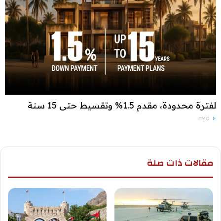
لفترة محدودة، مقدم 1.5% وتقسيط حتى 15 سنة
TMG
مقالات ذات صلة