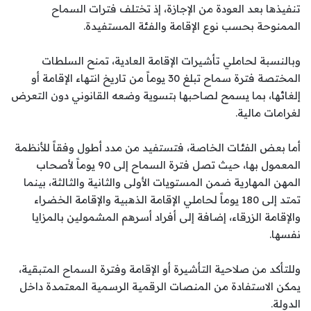
تنفيذها بعد العودة من الإجازة، إذ تختلف فترات السماح
الممنوحة بحسب نوع الإقامة والفئة المستفيدة.
وبالنسبة لحاملي تأشيرات الإقامة العادية، تمنح السلطات
المختصة فترة سماح تبلغ 30 يوماً من تاريخ انتهاء الإقامة أو
إلغائها، بما يسمح لصاحبها بتسوية وضعه القانوني دون التعرض
لغرامات مالية.
أما بعض الفئات الخاصة، فتستفيد من مدد أطول وفقاً للأنظمة
المعمول بها، حيث تصل فترة السماح إلى 90 يوماً لأصحاب
المهن المهارية ضمن المستويات الأولى والثانية والثالثة، بينما
تمتد إلى 180 يوماً لحاملي الإقامة الذهبية والإقامة الخضراء
والإقامة الزرقاء، إضافة إلى أفراد أسرهم المشمولين بالمزايا
نفسها.
وللتأكد من صلاحية التأشيرة أو الإقامة وفترة السماح المتبقية،
يمكن الاستفادة من المنصات الرقمية الرسمية المعتمدة داخل
الدولة.