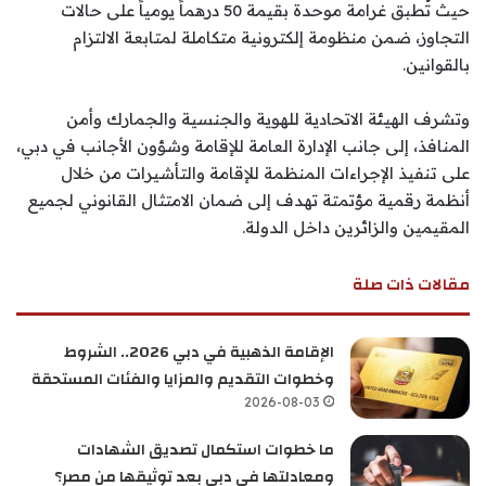
حيث تُطبق غرامة موحدة بقيمة 50 درهماً يومياً على حالات
التجاوز، ضمن منظومة إلكترونية متكاملة لمتابعة الالتزام
بالقوانين.
وتشرف الهيئة الاتحادية للهوية والجنسية والجمارك وأمن
المنافذ، إلى جانب الإدارة العامة للإقامة وشؤون الأجانب في دبي،
على تنفيذ الإجراءات المنظمة للإقامة والتأشيرات من خلال
أنظمة رقمية مؤتمتة تهدف إلى ضمان الامتثال القانوني لجميع
المقيمين والزائرين داخل الدولة.
مقالات ذات صلة
الإقامة الذهبية في دبي 2026.. الشروط
وخطوات التقديم والمزايا والفئات المستحقة
2026-08-03
ما خطوات استكمال تصديق الشهادات
ومعادلتها في دبي بعد توثيقها من مصر؟