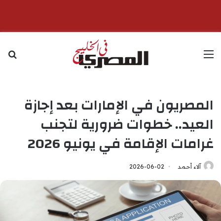
القائمة
بح
المصريون في الإمارات بعد إجازة
العيد.. خطوات ضرورية لتجنب
غرامات الإقامة في يونيو 2026
آلاء أحمد
2026-06-02