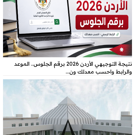
نتيجة التوجيهي الأردن 2026 برقم الجلوس.. الموعد
والرابط واحسب معدلك ون...