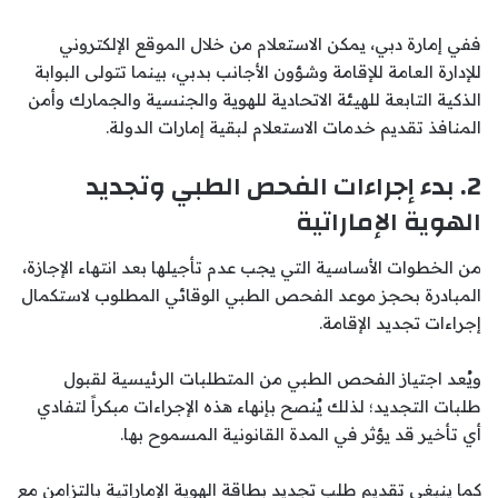
ففي إمارة دبي، يمكن الاستعلام من خلال الموقع الإلكتروني
للإدارة العامة للإقامة وشؤون الأجانب بدبي، بينما تتولى البوابة
الذكية التابعة للهيئة الاتحادية للهوية والجنسية والجمارك وأمن
المنافذ تقديم خدمات الاستعلام لبقية إمارات الدولة.
2. بدء إجراءات الفحص الطبي وتجديد
الهوية الإماراتية
من الخطوات الأساسية التي يجب عدم تأجيلها بعد انتهاء الإجازة،
المبادرة بحجز موعد الفحص الطبي الوقائي المطلوب لاستكمال
إجراءات تجديد الإقامة.
ويُعد اجتياز الفحص الطبي من المتطلبات الرئيسية لقبول
طلبات التجديد؛ لذلك يُنصح بإنهاء هذه الإجراءات مبكراً لتفادي
أي تأخير قد يؤثر في المدة القانونية المسموح بها.
كما ينبغي تقديم طلب تجديد بطاقة الهوية الإماراتية بالتزامن مع