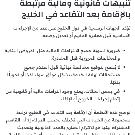
تنبيهات قانونية ومالية مرتبطة
بالإقامة بعد التقاعد في الخليج
تؤكد الجهات الرسمية في دول الخليج على عدد من الإجراءات
الأساسية قبل مغادرة المقيم أو تعديل وضعه:
ضرورة تسوية جميع الالتزامات المالية مثل القروض البنكية
والمخالفات المرورية قبل المغادرة.
لا يُنصح بتوقيع مخالصة نهائية قبل استلام جميع
مستحقات نهاية الخدمة، بشكل موثق سواء نقدًا أو تحويلًا
بنكيًا.
في بعض الحالات، يمنع وجود التزامات مالية أو قانونية من
إتمام إجراءات الخروج أو الإلغاء.
توضح هذه الأنظمة أن الإقامة بعد التقاعد في الخليج ترتبط
بمجموعة من الخيارات التي تختلف بحسب الدولة، إلا أن القاسم
المشترك بينها هو الالتزام الصارم بالمدد القانونية وتحديث
الوضع القانوني خلال الفترة المحددة، لتجنب أي تبعات نظامية.