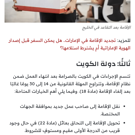
الإقامة بعد التقاعد في الخليج
للمزيد:
تجديد الإقامة في الإمارات.. هل يمكن السفر قبل إصدار
الهوية الإماراتية أم يشترط استلامها؟
ثالثًا: دولة الكويت
تتسم الإجراءات في الكويت بالصرامة بعد انتهاء العمل ضمن
نظام الإقامة، وتتراوح المهلة القانونية من 14 إلى 30 يومًا غالبًا
بعد إلغاء الإقامة (مادة 18). وفيما يلي أهم الخيارات المتاحة:
نقل الإقامة إلى صاحب عمل جديد بموافقة الجهات
المختصة.
تحويل الإقامة إلى التحاق بعائل (مادة 22) في حال وجود
قريب من الدرجة الأولى مقيم ومستوفٍ للشروط.