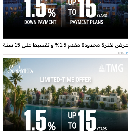
عرض لفترة محدودة مقدم 1.5% و تقسيط علي 15 سنة
TMG