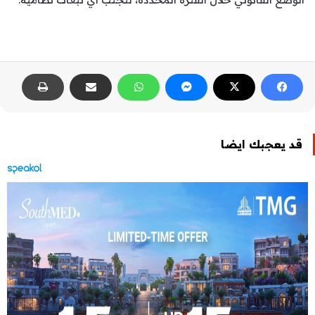
قد يعجبك ايضا