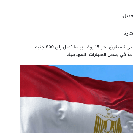
عديل.
ارة.
وتبدأ أسعار الاستمارات من 50 جنيهًا للفئة العادية التي تستغرق نحو 15 يومًا، بينما تصل إلى 800 جنيه
اعة في بعض السيارات النموذجية.