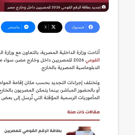
تجديد بطاقة الرقم القومي 2026 للمصريين داخل وخارج مصر
فيسبوك
‫X
ماسنجر
أتاحت وزارة الداخلية المصرية، بالتعاون مع وزارة 
القومي
2026 للمصريين داخل وخارج مصر، سواء من
الدبلوماسية المصرية بالخارج.
وتختلف إجراءات التجديد بحسب مكان إقامة المواطن
أو بالحضور المباشر، بينما يتمكن المصريون بالخار
المأموريات الرسمية المؤقتة التي تُرسل إلى بعض ا
مقالات ذات صلة
بطاقة الرقم القومي للمصريين