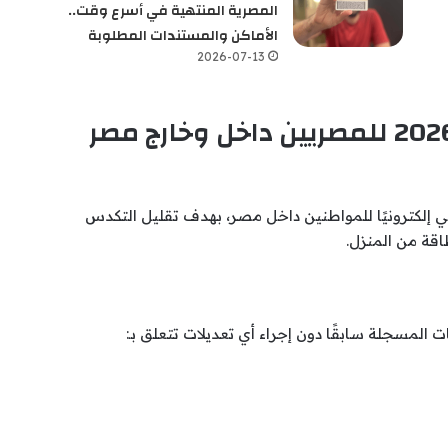
المصرية المنتهية في أسرع وقت..
الأماكن والمستندات المطلوبة
2026-07-13
تجديد بطاقة الرقم القومي 2026 للمصريين داخل وخارج مصر
مي إلكترونيًا للمواطنين داخل مصر، بهدف تقليل التكدس
قة من المنزل.
ت المسجلة سابقًا دون إجراء أي تعديلات تتعلق بـ: