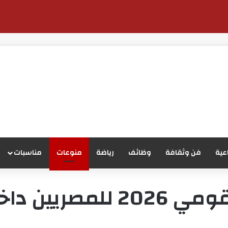
عية
فن وثقافة
وظائف
رياضة
منوعات
مناسبات
اخل وخارج مصر