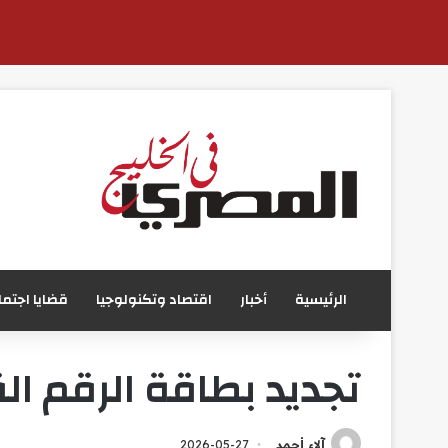
الرئيسية
أخبار
اقتصاد وتكنولوجيا
قضايا اجتما
تجديد بطاقة الرقم القومي 2026 للمصريين د
آلاء أحمد
2026-05-27