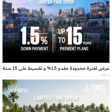
عرض لفترة محدودة مقدم 1.5% و تقسيط علي 15 سنة
TMG