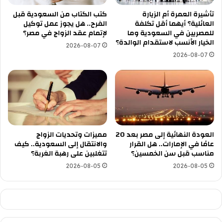
تأشيرة العمرة أم الزيارة
كتب الكتاب من السعودية قبل
العائلية؟ أيهما أقل تكلفة
الفرح.. هل يجوز عمل توكيل
للمصريين في السعودية وما
لإتمام عقد الزواج في مصر؟
الخيار الأنسب لاستقدام الوالدة؟
2026-08-07
2026-08-07
العودة النهائية إلى مصر بعد 20
مميزات وتحديات الزواج
عامًا في الإمارات.. هل القرار
والانتقال إلى السعودية.. كيف
مناسب قبل سن الخمسين؟
تتغلبين على رهبة الغربة؟
2026-08-05
2026-08-05