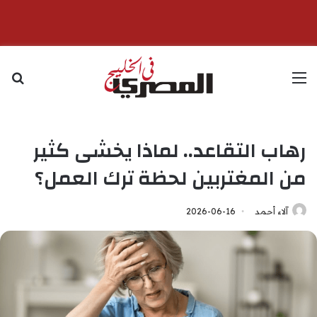
القائمة
بح
رهاب التقاعد.. لماذا يخشى كثير
من المغتربين لحظة ترك العمل؟
آلاء أحمد
2026-06-16