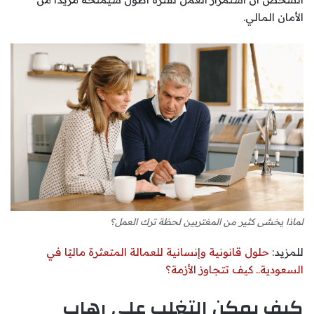
الأمان المالي.
لماذا يخشى كثير من المغتربين لحظة ترك العمل؟
للمزيد:
حلول قانونية وإنسانية للعمالة المتعثرة ماليًا في
السعودية.. كيف تتجاوز الأزمة؟
كيف يمكن التغلب على رهاب