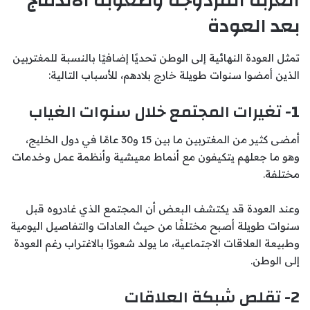
الغربة المزدوجة وصعوبة الاندماج
بعد العودة
تمثل العودة النهائية إلى الوطن تحديًا إضافيًا بالنسبة للمغتربين
الذين أمضوا سنوات طويلة خارج بلادهم، للأسباب التالية:
1- تغيرات المجتمع خلال سنوات الغياب
أمضى كثير من المغتربين ما بين 15 و30 عامًا في دول الخليج،
وهو ما جعلهم يتكيفون مع أنماط معيشية وأنظمة عمل وخدمات
مختلفة.
وعند العودة قد يكتشف البعض أن المجتمع الذي غادروه قبل
سنوات طويلة أصبح مختلفًا من حيث العادات والتفاصيل اليومية
وطبيعة العلاقات الاجتماعية، ما يولد شعورًا بالاغتراب رغم العودة
إلى الوطن.
2- تقلص شبكة العلاقات