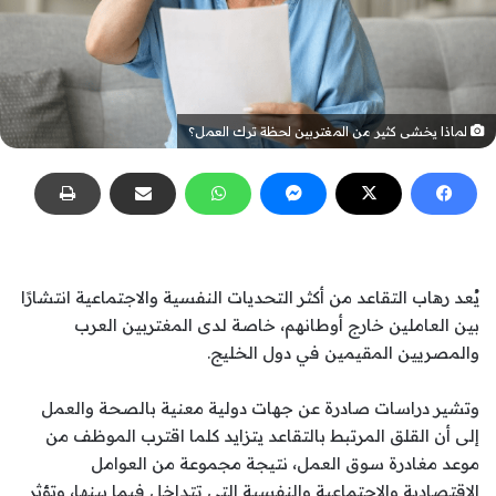
لماذا يخشى كثير من المغتربين لحظة ترك العمل؟
يُعد رهاب التقاعد من أكثر التحديات النفسية والاجتماعية انتشارًا
بين العاملين خارج أوطانهم، خاصة لدى المغتربين العرب
والمصريين المقيمين في دول الخليج.
وتشير دراسات صادرة عن جهات دولية معنية بالصحة والعمل
إلى أن القلق المرتبط بالتقاعد يتزايد كلما اقترب الموظف من
موعد مغادرة سوق العمل، نتيجة مجموعة من العوامل
الاقتصادية والاجتماعية والنفسية التي تتداخل فيما بينها، وتؤثر