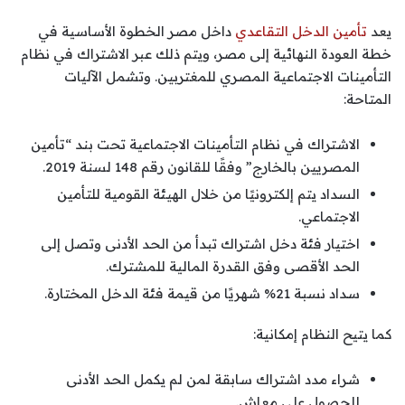
يعد
تأمين الدخل التقاعدي
داخل مصر الخطوة الأساسية في
خطة العودة النهائية إلى مصر، ويتم ذلك عبر الاشتراك في نظام
التأمينات الاجتماعية المصري للمغتربين. وتشمل الآليات
المتاحة:
الاشتراك في نظام التأمينات الاجتماعية تحت بند “تأمين
المصريين بالخارج” وفقًا للقانون رقم 148 لسنة 2019.
السداد يتم إلكترونيًا من خلال الهيئة القومية للتأمين
الاجتماعي.
اختيار فئة دخل اشتراك تبدأ من الحد الأدنى وتصل إلى
الحد الأقصى وفق القدرة المالية للمشترك.
سداد نسبة 21% شهريًا من قيمة فئة الدخل المختارة.
كما يتيح النظام إمكانية:
شراء مدد اشتراك سابقة لمن لم يكمل الحد الأدنى
للحصول على معاش.