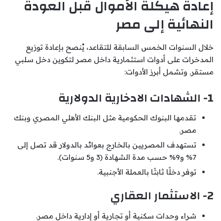
إعادة هيكلة الأموال قبل العودة
النهائية إلى مصر
خلال السنوات الخمس السابقة للتقاعد، يُنصح بإعادة توزيع
المدخرات على أدوات استثمارية داخل مصر لتكوين دخل سلبي
مستقر. وتشمل أبرز الأدوات:
1- الشهادات الادخارية الدولارية
تقدمها البنوك الحكومية مثل البنك الأهلي المصري وبنك
مصر.
تستهدف المصريين بالخارج بعوائد بالدولار قد تصل إلى
7% و9% حسب مدة الشهادة (3 و5 سنوات).
توفر دخلًا ثابتًا بالعملة الأجنبية.
2- الاستثمار العقاري
شراء وحدات سكنية أو تجارية أو إدارية داخل مصر.