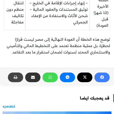
– إنهاء إجراءات الإقامة في الخليج –
انتقال
الأخيرة
توثيق المستندات والعقود المالية –
منظم دون
(12 شهرًا
شحن الأثاث والاستفادة من الإعفاء
تكاليف
قبل
الجمركي
مفاجئة
العودة)
توضح هذه الخطة أن العودة النهائية إلى مصر ليست قرارًا
لحظيًا، بل عملية منظمة تعتمد على التخطيط المالي والتأميني
والاستثماري الممتد لسنوات لضمان استقرار ما بعد التقاعد.
قد يعجبك ايضا