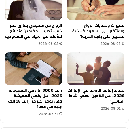
مميزات وتحديات الزواج
الزواج من سعودي بفارق عمر
والانتقال إلى السعودية.. كيف
كبير.. تجارب المقيمين ونصائح
تتغلبين على رهبة الغربة؟
للتأقلم مع الحياة في السعودية
2026-08-05
2026-08-05
تجديد إقامة الزوجة في الإمارات
راتب 3000 ريال في السعودية
2026.. هل التأمين الصحي شرط
2026.. هل يكفي للمعيشة
أساسي؟
وهل يوفر أكثر من راتب 18 ألف
جنيه في مصر؟
2026-08-01
2026-07-31