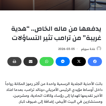
يدفعها من ماله الخاص.. “هدية
غريبة” من ترامب تثير التساؤلات
غادة سويلم
2026-03-05
باتت الأحذية الجلدية الرسمية واحدة من أكثر رموز المكانة رواجاً
داخل أوساط مؤيدي الرئيس الأمريكي دونالد ترامب، بعدما اعتاد
الأخير تقديمها كهدايا إلى رؤساء وكالات اتحادية، ومشرعين،
ومستشارين في البيت الأبيض، إضافة إلى ضيوف كبار.