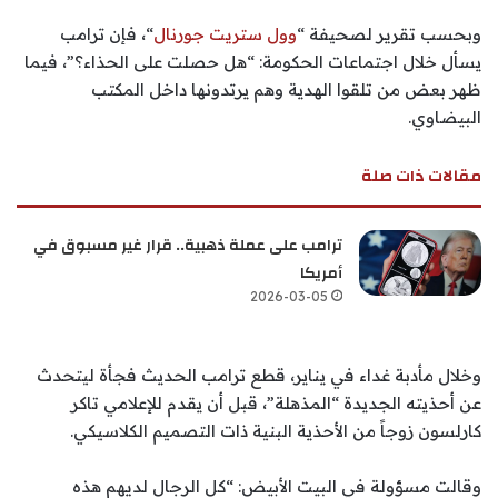
وبحسب تقرير لصحيفة “
وول ستريت جورنال
“، فإن ترامب
يسأل خلال اجتماعات الحكومة: “هل حصلت على الحذاء؟”، فيما
ظهر بعض من تلقوا الهدية وهم يرتدونها داخل المكتب
البيضاوي.
مقالات ذات صلة
ترامب على عملة ذهبية.. قرار غير مسبوق في
أمريكا
2026-03-05
وخلال مأدبة غداء في يناير، قطع ترامب الحديث فجأة ليتحدث
عن أحذيته الجديدة “المذهلة”، قبل أن يقدم للإعلامي تاكر
كارلسون زوجاً من الأحذية البنية ذات التصميم الكلاسيكي.
وقالت مسؤولة في البيت الأبيض: “كل الرجال لديهم هذه