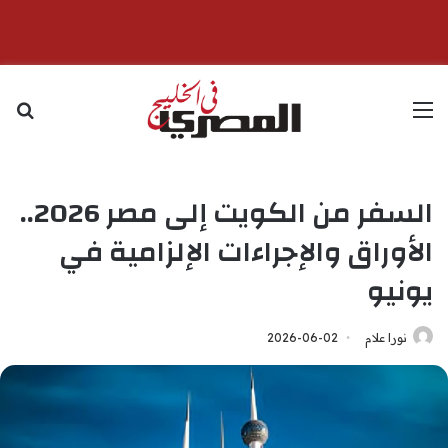
القائمة
بح
السفر من الكويت إلى مصر 2026..
الأوراق والإجراءات الإلزامية في
يونيو
نورا علام
2026-06-02