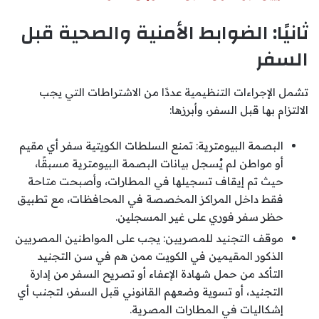
ثانيًا: الضوابط الأمنية والصحية قبل
السفر
تشمل الإجراءات التنظيمية عددًا من الاشتراطات التي يجب
الالتزام بها قبل السفر، وأبرزها:
البصمة البيومترية: تمنع السلطات الكويتية سفر أي مقيم
أو مواطن لم يُسجل بيانات البصمة البيومترية مسبقًا،
حيث تم إيقاف تسجيلها في المطارات، وأصبحت متاحة
فقط داخل المراكز المخصصة في المحافظات، مع تطبيق
حظر سفر فوري على غير المسجلين.
موقف التجنيد للمصريين: يجب على المواطنين المصريين
الذكور المقيمين في الكويت ممن هم في سن التجنيد
التأكد من حمل شهادة الإعفاء أو تصريح السفر من إدارة
التجنيد، أو تسوية وضعهم القانوني قبل السفر، لتجنب أي
إشكاليات في المطارات المصرية.