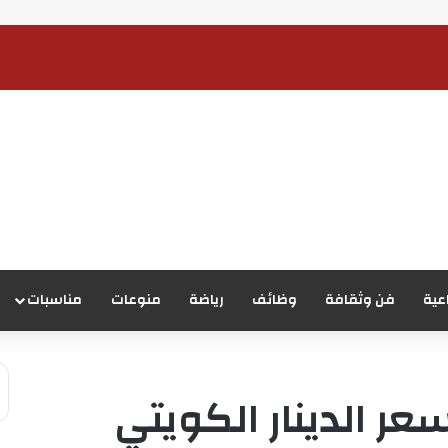
عية
فن وثقافة
وظائف
رياضة
منوعات
مناسبات
سعر الدينار الكويتي