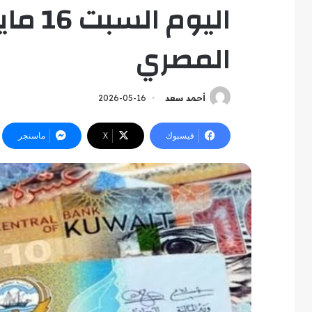
المصري
أحمد سعد
2026-05-16
فيسبوك
‫X
ماسنجر