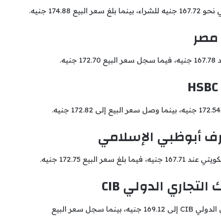
174.8 جنيه.
 مصر
ه.
رف أبوظبي الإسلامي
لبيع 172.75 جنيه.
لتجاري الدولي CIB
وصل سعر شراء الدينار الكويتي داخل البنك التجاري الدولي CIB إلى 169.12 جنيه، بينما سجل سعر البيع