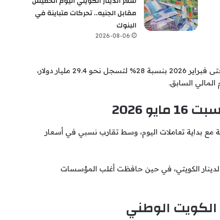
سعر الدينار الكويتي اليوم الخميس
مقابل الجنيه.. تحركات متباينة في
البنوك
2026-08-06
كما ارتفعت التحويلات خلال الفترة من يوليو 2025 حتى فبراير 2026 بنسبة 28% لتسجل نحو 29.4 مليار دولار،
يو 2026
ة مع بداية تعاملات اليوم، وسط تقارب نسبي في أسعار
الدينار الكويتي، في حين حافظت أغلب المؤسسات
 الكويت الوطني