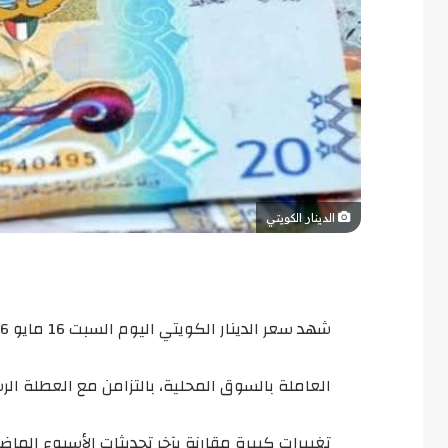
الدينار الكويتي
العاملة بالسوق المحلية، بالتزامن مع العطلة ال
تغييرات كبيرة مقارنة بآخر تحديثات الأسبوع الماض