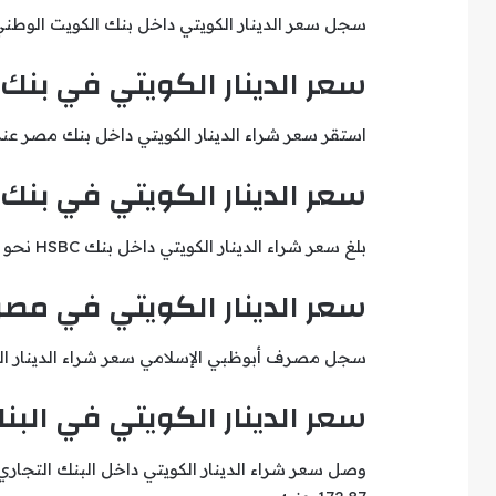
سجل سعر الدينار الكويتي داخل بنك الكويت الوطني نحو 167.72 جنيه للشراء، بينما بلغ سعر البيع 8
سعر الدينار الكويتي في بنك
استقر سعر شراء الدينار الكويتي داخل بنك مصر عند 167.78 جنيه، فيما سجل سعر البيع 172.70 جني
سعر الدينار الكويتي في بنك HSBC
بلغ سعر شراء الدينار الكويتي داخل بنك HSBC نحو 172.54 جنيه، بينما وصل سعر البيع إلى 172.82 جنيه.
سعر الدينار الكويتي في مص
سجل مصرف أبوظبي الإسلامي سعر شراء الدينار الكويتي عند 167.71 جنيه، فيما بلغ سعر ا
سعر الدينار الكويتي في البنك ا