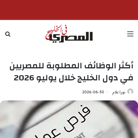
القائمة
بح
أكثر الوظائف المطلوبة للمصريين
في دول الخليج خلال يوليو 2026
نورا علام
2026-06-30