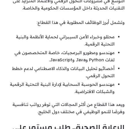
التوسع في مشروعات التحول الرقمي والاعتماد المتزايد على
التقنيات الحديثة داخل المؤسسات الحكومية والخاصة.
وتشمل أبرز الوظائف المطلوبة في هذا القطاع:
محللو وخبراء الأمن السيبراني لحماية الأنظمة والبنية
التحتية الرقمية.
مهندسو ومطورو البرمجيات، خاصة المتخصصون في
لغات Python وJava وJavaScript.
أخصائيو تحليل البيانات والذكاء الاصطناعي لدعم خطط
التحول الرقمي.
مهندسو الحوسبة السحابية لإدارة البنية التحتية الرقمية
والشبكات الافتراضية.
ويعد هذا القطاع من أكثر المجالات التي توفر رواتب تنافسية
وفرصًا للنمو الوظيفي في مختلف دول الخليج.
الرعاية الصحية.. طلب مستمر على