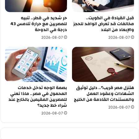
قبل القيادة في الكويت..
حر شديد في قطر.. تنبيه
مخالفات قد تعرض الوافد للحجز
للمصريين مع حرارة تلامس 43
والإبعاد من البلاد
درجة في الدوحة
2026-08-07
2026-08-07
هتنزل مصر قريب؟.. دليل توثيق
بصمة الوجه تدخل خدمات
الشهادات وعقود العمل
المحمول في مصر.. ماذا تعني
والمستندات القادمة من الخليج
للمصريين المقيمين بالخارج عند
شراء خط جديد؟
2026-08-07
2026-08-07