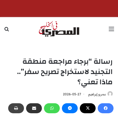
القائمة
بح
رسالة “برجاء مراجعة منطقة
التجنيد لاستخراج تصريح سفر”..
ماذا تعني؟
عمرو إبراهيم
2026-05-27