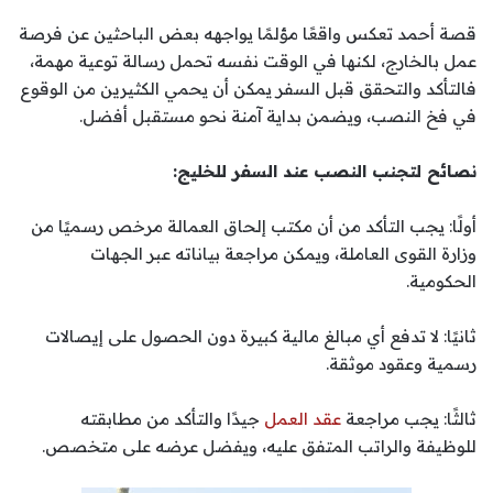
قصة أحمد تعكس واقعًا مؤلمًا يواجهه بعض الباحثين عن فرصة
عمل بالخارج، لكنها في الوقت نفسه تحمل رسالة توعية مهمة،
فالتأكد والتحقق قبل السفر يمكن أن يحمي الكثيرين من الوقوع
في فخ النصب، ويضمن بداية آمنة نحو مستقبل أفضل.
نصائح لتجنب النصب عند السفر للخليج:
أولًا: يجب التأكد من أن مكتب إلحاق العمالة مرخص رسميًا من
وزارة القوى العاملة، ويمكن مراجعة بياناته عبر الجهات
الحكومية.
ثانيًا: لا تدفع أي مبالغ مالية كبيرة دون الحصول على إيصالات
رسمية وعقود موثقة.
ثالثًا: يجب مراجعة
عقد العمل
جيدًا والتأكد من مطابقته
للوظيفة والراتب المتفق عليه، ويفضل عرضه على متخصص.