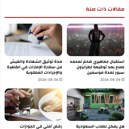
مقالات ذات صلة
استقبال جماهيري ضخم لمحمد
مدة توثيق الشهادة والفيش
صلاح بعد توقيعه لطرابزون
من سفارة الإمارات في القاهرة
سبور لمدة موسمين
والإجراءات المطلوبة
2026-08-06
2026-08-06
هل يمكن لطلاب السعودية
رفض أمني في الجوازات