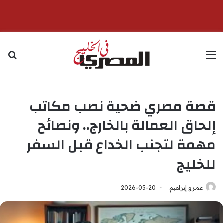
القائمة
بح
قصة مصري ضحية نصب مكاتب
إلحاق العمالة بالخارج.. ونصائح
مهمة لتجنب الخداع قبل السفر
للخليج
عمرو إبراهيم
2026-05-20