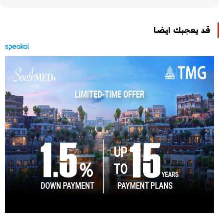
قد يعجبك ايضا