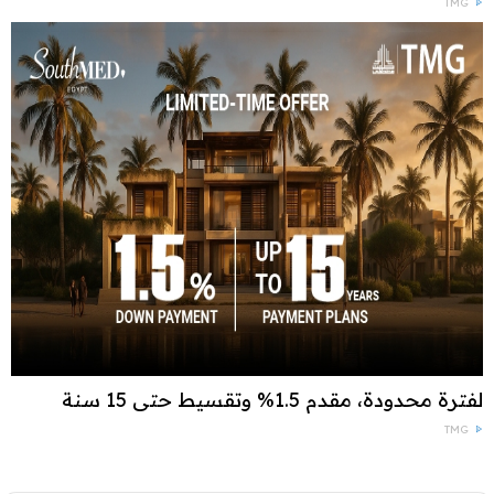
TMG
لفترة محدودة، مقدم 1.5% وتقسيط حتى 15 سنة
TMG