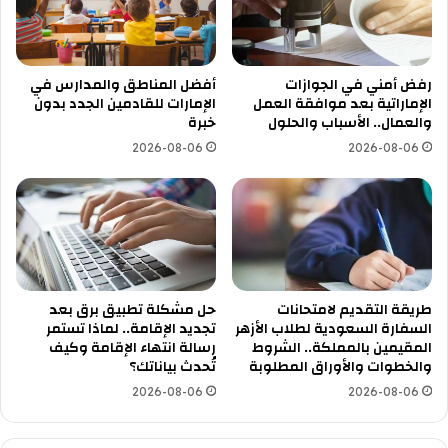
رفض أمني في الجوازات
أفضل المناطق والمدارس في
الإماراتية بعد موافقة العمل
الإمارات للقادمين الجدد بدون
والعمال.. الأسباب والحلول
خبرة
2026-08-06
2026-08-06
طريقة التقديم لامتحانات
حل مشكلة تطبيق برق بعد
السفارة السعودية لطلاب الأزهر
تجديد الإقامة.. لماذا تستمر
المقيمين بالمملكة.. الشروط
رسالة انتهاء الإقامة وكيف
والخطوات والأوراق المطلوبة
تُحدث بياناتك؟
2026-08-06
2026-08-06