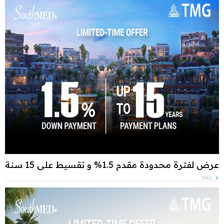
عرض لفترة محدودة مقدم 1.5% و تقسيط علي 15 سنة
TMG