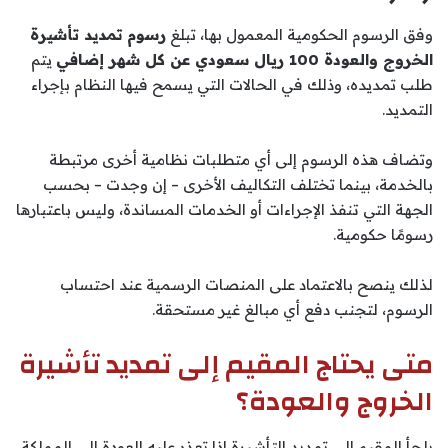
وفق الرسوم الحكومية المعمول بها، تبلغ
رسوم تمديد تأشيرة
الخروج والعودة 100 ريال سعودي عن كل شهر إضافي
يتم
طلب تمديده، وذلك في الحالات التي يسمح فيها النظام بإجراء
التمديد.
وتضاف هذه الرسوم إلى أي متطلبات نظامية أخرى مرتبطة
بالخدمة، بينما تختلف التكاليف الأخرى – إن وجدت – بحسب
الجهة التي تنفذ الإجراءات أو الخدمات المساندة، وليس باعتبارها
رسومًا حكومية.
لذلك ينصح بالاعتماد على المنصات الرسمية عند احتساب
الرسوم، لتجنب دفع أي مبالغ غير مستحقة.
متى يحتاج المقيم إلى تمديد تأشيرة
الخروج والعودة؟
يلجأ المقيم إلى تمديد التأشيرة إذا تعذر عليه العودة إلى المملكة