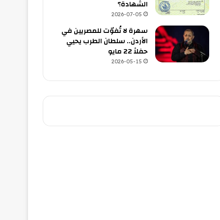
الشهادة؟
2026-07-05
سهرة لا تُفوّت للمصريين في
الأردن.. سلطان الطرب يحيي
حفلاً 22 مايو
2026-05-15