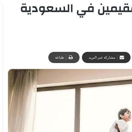
لمقيمين في السعودية
مشاركة عبر البريد
طباعة