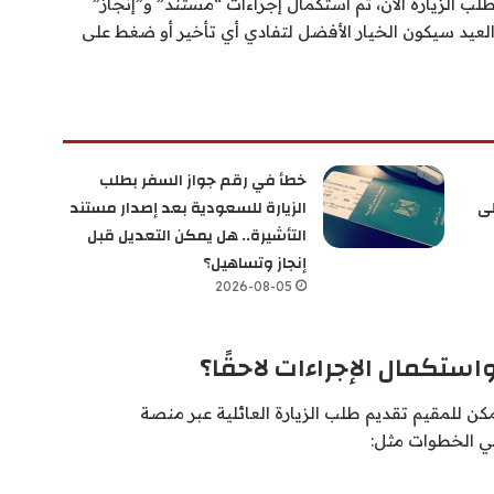
ب الزيارة الآن، ثم استكمال إجراءات “مستند” و”إنجاز”
 العيد سيكون الخيار الأفضل لتفادي أي تأخير أو ضغط على
خطأ في رقم جواز السفر بطلب
لى
الزيارة للسعودية بعد إصدار مستند
التأشيرة.. هل يمكن التعديل قبل
إنجاز وتساهيل؟
2026-08-05
استكمال الإجراءات لاحقًا؟
لإجراءات المتبعة في السعودية خلال 2026، يمكن للمقيم تقديم طلب الزيارة العائلية عبر منصة
قي الخطوات مثل: