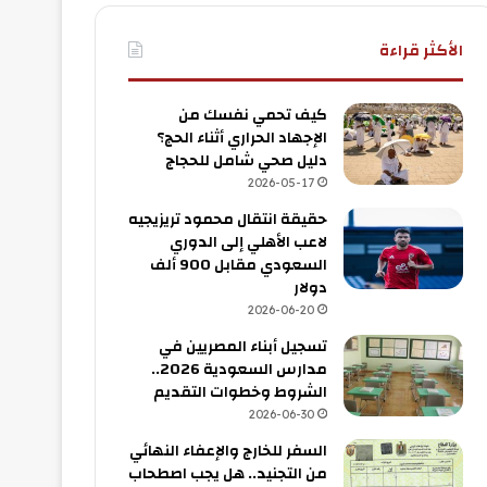
الأكثر قراءة
كيف تحمي نفسك من
الإجهاد الحراري أثناء الحج؟
دليل صحي شامل للحجاج
2026-05-17
حقيقة انتقال محمود تريزيجيه
لاعب الأهلي إلى الدوري
السعودي مقابل 900 ألف
دولار
2026-06-20
تسجيل أبناء المصريين في
مدارس السعودية 2026..
الشروط وخطوات التقديم
2026-06-30
السفر للخارج والإعفاء النهائي
من التجنيد.. هل يجب اصطحاب