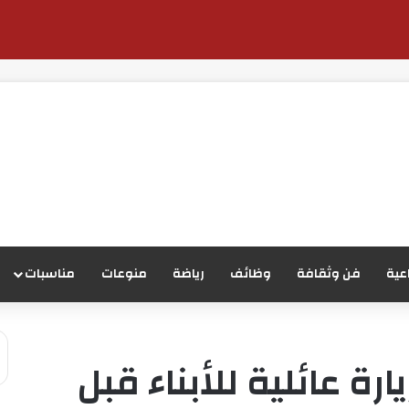
عية
فن وثقافة
وظائف
رياضة
منوعات
مناسبات
ة عائلية للأبناء قبل