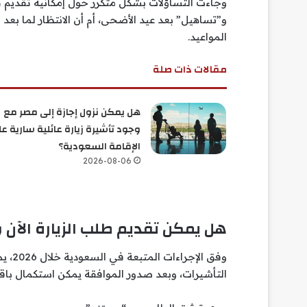
وجاءت التساؤلات بشكل متكرر حول إمكانية تقديم طل
و”تساهيل” بعد عيد الأضحى، أم أن الانتظار لما بعد
المواعيد.
مقالات ذات صلة
هل يمكن نزول إجازة إلى مصر مع
وجود تأشيرة زيارة عائلية سارية ع
الإقامة السعودية؟
2026-08-06
هل يمكن تقديم طلب الزيارة الآن و
وفق ا
التأشيرات، وبعد صدور الموافقة يمكن استكمال با