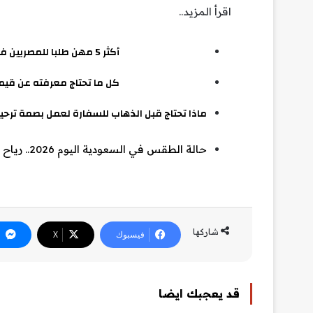
اقرأ المزيد..
أكثر 5 مهن طلبا للمصريين في الإمارات 2026.. الأعلى أجرًا في دبي وأبوظبي
كل ما تحتاج معرفته عن قيمة 
ماذا تحتاج قبل الذهاب للسفارة لعمل بصمة ترحيل؟..
حالة الطقس في السعودية اليوم 2026.. رياح مثيرة للأتربة بعدة مناطق
شاركها
فيسبوك
‫X
قد يعجبك ايضا