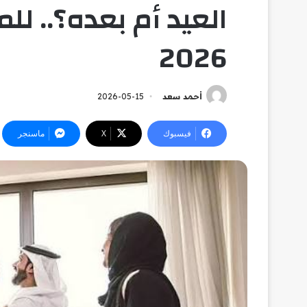
العيد أم بعده؟.. ل
2026
أحمد سعد
2026-05-15
فيسبوك
‫X
ماسنجر