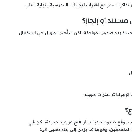
تذاكر السفر مع اقتراب الإجازات المدرسية ونهاية العام.
مستند أو إنجاز؟
حددة بعد صدور الموافقة، لكن التأخير الطويل في استكمال
ل
الإجراءات لفترات طويلة.
ع؟
ب توقع صدور تحديثات أو فتح مواعيد جديدة، لكن في
د المتقدمين، وهو ما قد يؤدي إلى بطء نسبي في: