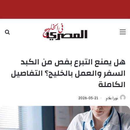
القائمة
بح
هل يمنع التبرع بفص من الكبد
السفر والعمل بالخليج؟ التفاصيل
الكاملة
نورا علام
2026-05-21