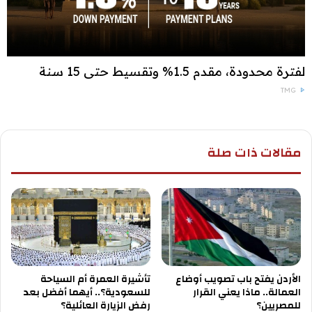
لفترة محدودة، مقدم 1.5% وتقسيط حتى 15 سنة
TMG
مقالات ذات صلة
الأردن يفتح باب تصويب أوضاع
تأشيرة العمرة أم السياحة
العمالة.. ماذا يعني القرار
للسعودية؟.. أيهما أفضل بعد
للمصريين؟
رفض الزيارة العائلية؟