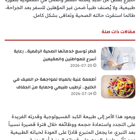
طبيعية، ولا يُصنف طبياً ضمن غير المؤهلين للسفر بعد الجراحة،
طالما استقرت حالته الصحية وتعافى بشكل كامل.
مقالات ذات صلة
قطر توسع خدماتها الصحية الرقمية.. رعاية
أسرع للمواطنين والمقيمين
2026-07-20
أطعمة غنية بالمياه لمواجهة حر الصيف في
الخليج.. ترطيب طبيعي وحماية من الجفاف
2026-07-14
ويعود هذا الأمر إلى طبيعة الكبد الفسيولوجية وقدرته الفريدة
على التجدد واستعادة حجمه ووظائفه خلال فترة قصيرة نسبياً
بعد التبرع، ما يجعل المتبرع قادرًا على العودة لحياته الطبيعية
دون تأثير طويل المدى على قدراته البدنية أو المهنية.