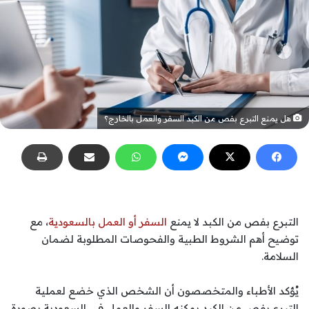
هل يمنع التبرع بفص من الكبد السفر والعمل بالخارج؟
التبرع بفص من الكبد لا يمنع
السفر أو العمل بالسعودية
، مع
توضيح أهم الشروط الطبية والفحوصات المطلوبة لضمان
السلامة.
يُؤكد الأطباء والمتخصصون أن الشخص الذي خضع لعملية
التبرع بفص من الكبد يمكنه السفر والعمل في السعودية بصورة