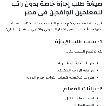
صيغة طلب إجازة خاصة بدون راتب
للمعلمين الوافدين في قطر
في حالة المعلمين، يتم تقديم الطلب بصيغة مختلفة نسبياً،
لكنها تحافظ على نفس الإطار القانوني والإداري، وتشمل ما يلي:
1- سبب طلب الإجازة
يتم توضيح السبب مثل:
ظروف طارئة أو قسرية.
مرافقة الزوجة المبتعثة.
ظروف شخصية تتطلب التواجد خارج الدولة.
2- بيانات المعلم
اسم المعلم الكامل.
الرقم الوظيفي.