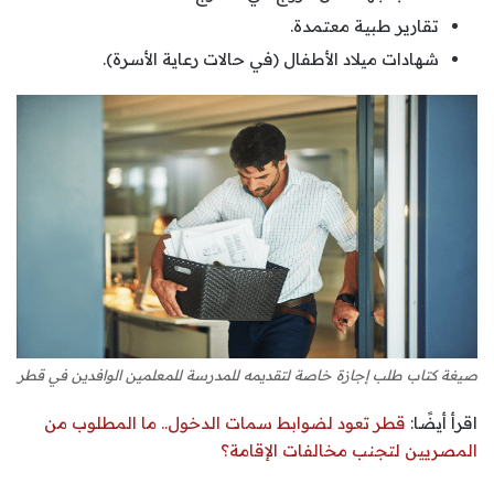
تقارير طبية معتمدة.
شهادات ميلاد الأطفال (في حالات رعاية الأسرة).
صيغة كتاب طلب إجازة خاصة لتقديمه للمدرسة للمعلمين الوافدين في قطر
اقرأ أيضًا:
قطر تعود لضوابط سمات الدخول.. ما المطلوب من
المصريين لتجنب مخالفات الإقامة؟