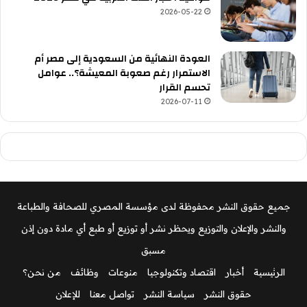
2026-05-22
العودة النهائية من السعودية إلى مصر أم
الاستمرار رغم صعوبة المعيشة؟.. عوامل
تحسم القرار
2026-07-11
جميع حقوق النشر محفوظة لدى مؤسسة المصري للصحافة والطباعة
والنشر والإعلان والتوزيع ويحظر نشر أو توزيع أو طبع أي مادة دون إذن
مسبق
الرئيسية
أخبار
اقتصاد وتكنولوجيا
منوعات
وظائف
من نحن؟
حقوق النشر
سياسة النشر
تواصل معنا
للإعلان