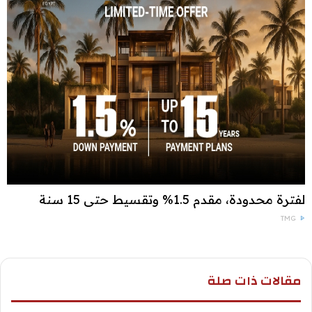
لفترة محدودة، مقدم 1.5% وتقسيط حتى 15 سنة
TMG
مقالات ذات صلة