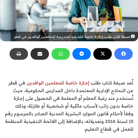
صيغة كتاب طلب إجازة خاصة لتقديمه للمدرسة للمعلمين الوافدين في قطر
تُعد صيغة كتاب طلب
إجازة خاصة للمعلمين الوافدين
في قطر
من النماذج الإدارية المعتمدة داخل المدارس الحكومية، حيث
تُستخدم عند رغبة المعلم أو المعلمة في الحصول على إجازة
خاصة بدون راتب لأسباب عائلية أو شخصية أو طارئة، وذلك
وفقاً لأحكام قانون الموارد البشرية المدنية الصادر بالمرسوم رقم
15 لسنة 2016 وتعديلاته، بالإضافة إلى اللائحة التنفيذية المنظمة
للعمل في قطاع التعليم.