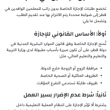
تخضع طلبات الإجازة الخاصة بدون راتب للمعلمين الوافدين في
قطر إلى ضوابط محددة يتم الالتزام بها عند تقديم الطلب،
وتشمل ما يلي:
أولاً: الأساس القانوني للإجازة
تُمنح الإجازة الخاصة وفق قانون الموارد البشرية المدنية في
دولة قطر، على أن تكون مبررة بأسباب مقبولة لدى وزارة التربية
والتعليم والتعليم العالي، مثل:
مرافقة الزوج أو الزوجة خارج الدولة.
الظروف العائلية أو الصحية الخاصة.
ظروف طارئة تستدعي التفرغ المؤقت.
ثانياً: شرط عدم الإضرار بسير العمل
يشترط ألا تؤثر الإجازة على انتظام العملية التعليمية داخل