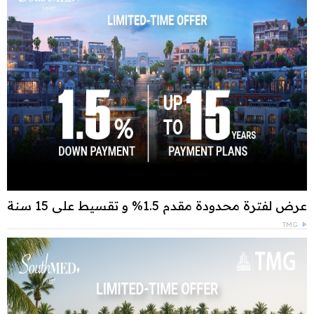
عرض لفترة محدودة مقدم 1.5% و تقسيط علي 15 سنة
TMG