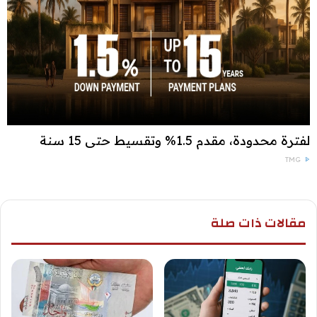
لفترة محدودة، مقدم 1.5% وتقسيط حتى 15 سنة
TMG
مقالات ذات صلة