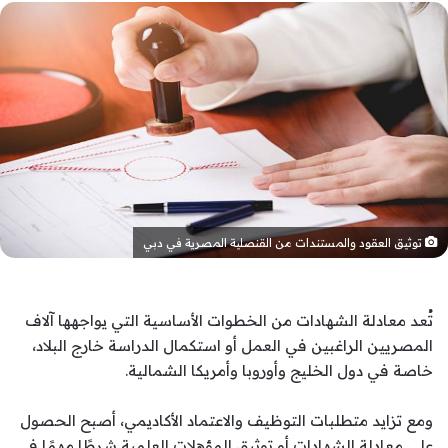
توثيق العقود والمستندات من القنصلية المصرية في دبي
تُعد معادلة الشهادات من الخطوات الأساسية التي يواجهها آلاف
المصريين الراغبين في العمل أو استكمال الدراسة خارج البلاد،
خاصة في دول الخليج وأوروبا وأمريكا الشمالية.
ومع تزايد متطلبات التوظيف والاعتماد الأكاديمي، أصبح الحصول
على معادلة الشهادات أو توثيق المؤهلات العلمية شرطًا مهمًا في