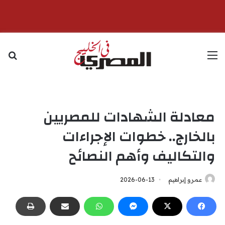
القائمة
بح
معادلة الشهادات للمصريين
بالخارج.. خطوات الإجراءات
والتكاليف وأهم النصائح
عمرو إبراهيم
2026-06-13