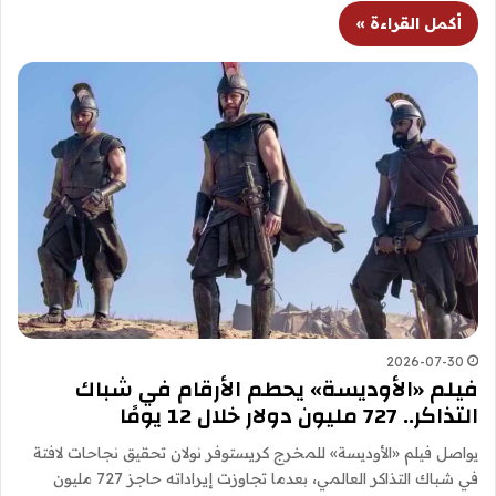
أكمل القراءة »
2026-07-30
فيلم «الأوديسة» يحطم الأرقام في شباك
التذاكر.. 727 مليون دولار خلال 12 يومًا
يواصل فيلم «الأوديسة» للمخرج كريستوفر نولان تحقيق نجاحات لافتة
في شباك التذاكر العالمي، بعدما تجاوزت إيراداته حاجز 727 مليون