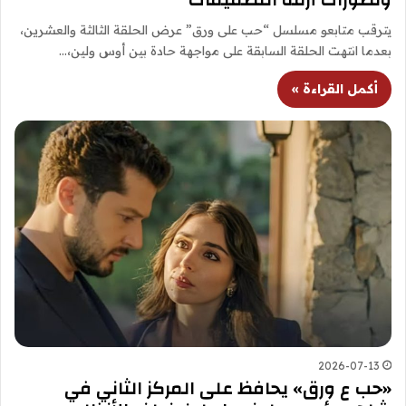
يترقب متابعو مسلسل “حب على ورق” عرض الحلقة الثالثة والعشرين،
بعدما انتهت الحلقة السابقة على مواجهة حادة بين أوس ولين،…
أكمل القراءة »
2026-07-13
«حب ع ورق» يحافظ على المركز الثاني في