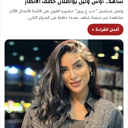
شاهد.. أوس ولين يواصلان خطف الأنظار
واصل مسلسل “حب ع ورق” حضوره القوي على قائمة الأعمال الأكثر
مشاهدة عبر منصة شاهد، بعدما حافظ على المركز الثاني…
أكمل القراءة »