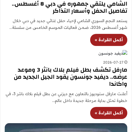
الشامي يلتقي جمهوره في دبي 8 أغسطس..
تفاصيل الحفل وأسعار التذاكر
يستعد النجم السوري الشامي لإحياء حفل غنائي جديد في دبي خلال
شهر أغسطس 2026، ضمن فعاليات الموسم الخامس من سلسلة…
أكمل القراءة »
2026-07-27
مارفل تكشف بطل فيلم بلاك بانثر 3 وموعد
عرضه.. ديفيد جونسون يقود الجيل الجديد من
واكاندا
أعلنت مارفل ستوديوز بالتعاون مع ديزني عن بطل فيلم بلاك بانثر 3، في
خطوة تمثل بداية مرحلة جديدة داخل عالم…
أكمل القراءة »