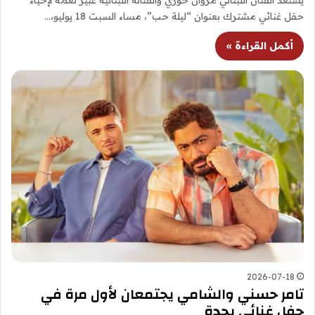
حفل غنائي مشترك بعنوان “ليلة حب”، مساء السبت 18 يوليو،…
أكمل القراءة »
2026-07-18
تامر حسني والشامي يجتمعان لأول مرة في
حفل غنائي بجدة