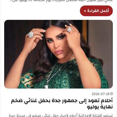
أكمل القراءة »
2026-07-18
أحلام تعود إلى جمهور جدة بحفل غنائي ضخم
نهاية يوليو
تستعد الفنانة الإماراتية أحلام لإحياء حفل غنائي ضخم في مدينة جدة