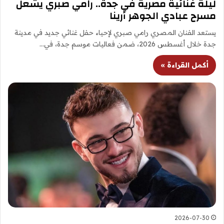
ليلة غنائية مصرية في جدة.. رامي صبري يشعل
مسرح عبادي الجوهر أرينا
يستعد الفنان المصري رامي صبري لإحياء حفل غنائي جديد في مدينة
جدة خلال أغسطس 2026، ضمن فعاليات موسم جدة، في…
أكمل القراءة »
2026-07-30