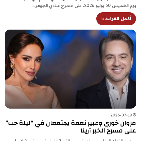
يوم الخميس 30 يوليو 2026، على مسرح عبادي الجوهر…
أكمل القراءة »
2026-07-18
مروان خوري وعبير نعمة يجتمعان في “ليلة حب”
على مسرح الخبر آرينا
يستعد الفنان اللبناني مروان خوري والفنانة اللبنانية عبير نعمة لإحياء