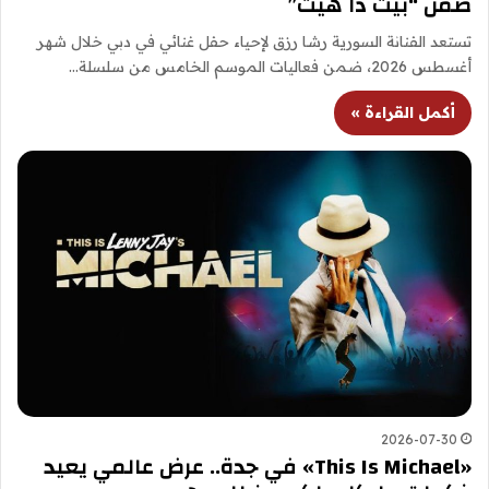
ضمن “بيت ذا هيت”
تستعد الفنانة السورية رشا رزق لإحياء حفل غنائي في دبي خلال شهر
أغسطس 2026، ضمن فعاليات الموسم الخامس من سلسلة…
أكمل القراءة »
2026-07-30
«This Is Michael» في جدة.. عرض عالمي يعيد