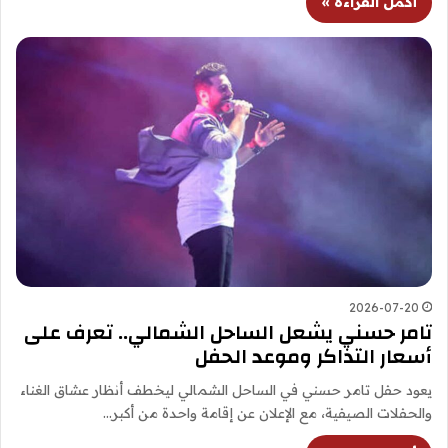
أكمل القراءة »
2026-07-20
تامر حسني يشعل الساحل الشمالي.. تعرف على
أسعار التذاكر وموعد الحفل
يعود حفل تامر حسني في الساحل الشمالي ليخطف أنظار عشاق الغناء
والحفلات الصيفية، مع الإعلان عن إقامة واحدة من أكبر…