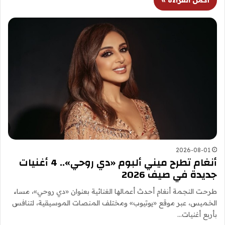
2026-08-01
أنغام تطرح ميني ألبوم «دي روحي».. 4 أغنيات
جديدة في صيف 2026
طرحت النجمة أنغام أحدث أعمالها الغنائية بعنوان «دي روحي»، مساء
الخميس، عبر موقع «يوتيوب» ومختلف المنصات الموسيقية، لتنافس
بأربع أغنيات…