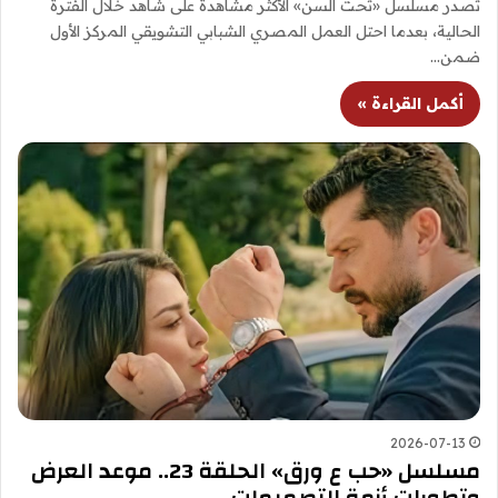
تصدر مسلسل «تحت السن» الأكثر مشاهدة على شاهد خلال الفترة
الحالية، بعدما احتل العمل المصري الشبابي التشويقي المركز الأول
ضمن…
أكمل القراءة »
2026-07-13
مسلسل «حب ع ورق» الحلقة 23.. موعد العرض
وتطورات أزمة التصميمات