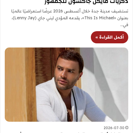
ذكريات مايكل جاكسون للجمهور
تستضيف مدينة جدة خلال أغسطس 2026 عرضًا استعراضيًا عالميًا
بعنوان «This Is Michael»، يقدمه المؤدي ليني جاي (Lenny Jay)،
في…
أكمل القراءة »
2026-07-30