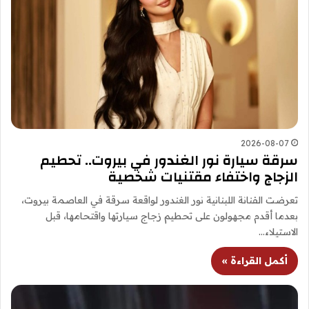
2026-08-07
سرقة سيارة نور الغندور في بيروت.. تحطيم
الزجاج واختفاء مقتنيات شخصية
تعرضت الفنانة اللبنانية نور الغندور لواقعة سرقة في العاصمة بيروت،
بعدما أقدم مجهولون على تحطيم زجاج سيارتها واقتحامها، قبل
الاستيلاء…
أكمل القراءة »