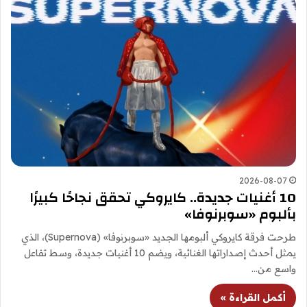
2026-08-07
10 أغنيات جديدة.. كايروكي تحقق نجاحًا كبيرًا
بألبوم «سوبرنوفا»
طرحت فرقة كايروكي ألبومها الجديد «سوبرنوفا» (Supernova)، الذي
يمثل أحدث إصداراتها الغنائية، ويضم 10 أغنيات جديدة، وسط تفاعل
واسع من…
أكمل القراءة »