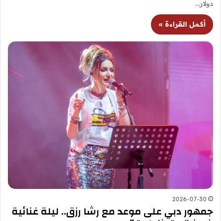
دولار…
أكمل القراءة »
2026-07-30
جمهور دبي على موعد مع رشا رزق.. ليلة غنائية