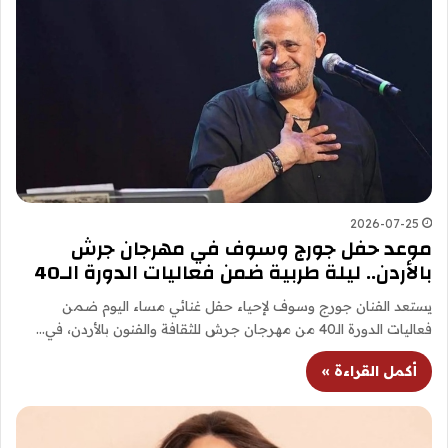
2026-07-25
موعد حفل جورج وسوف في مهرجان جرش
بالأردن.. ليلة طربية ضمن فعاليات الدورة الـ40
يستعد الفنان جورج وسوف لإحياء حفل غنائي مساء اليوم ضمن
فعاليات الدورة الـ40 من مهرجان جرش للثقافة والفنون بالأردن، في…
أكمل القراءة »