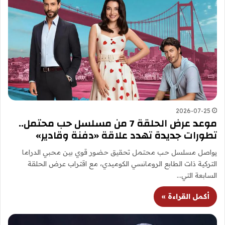
2026-07-25
موعد عرض الحلقة 7 من مسلسل حب محتمل..
تطورات جديدة تهدد علاقة «دفنة وقادير»
يواصل مسلسل حب محتمل تحقيق حضور قوي بين محبي الدراما
التركية ذات الطابع الرومانسي الكوميدي، مع اقتراب عرض الحلقة
السابعة التي…
أكمل القراءة »