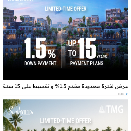
عرض لفترة محدودة مقدم 1.5% و تقسيط علي 15 سنة
TMG