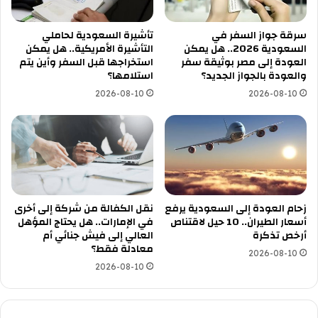
سرقة جواز السفر في
تأشيرة السعودية لحاملي
السعودية 2026.. هل يمكن
التأشيرة الأمريكية.. هل يمكن
العودة إلى مصر بوثيقة سفر
استخراجها قبل السفر وأين يتم
والعودة بالجواز الجديد؟
استلامها؟
2026-08-10
2026-08-10
زحام العودة إلى السعودية يرفع
نقل الكفالة من شركة إلى أخرى
أسعار الطيران.. 10 حيل لاقتناص
في الإمارات.. هل يحتاج المؤهل
أرخص تذكرة
العالي إلى فيش جنائي أم
معادلة فقط؟
2026-08-10
2026-08-10