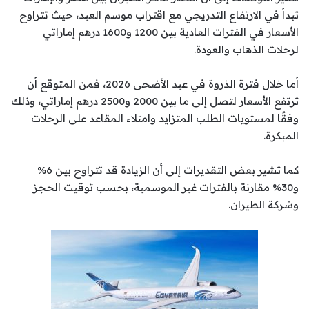
تبدأ في الارتفاع التدريجي مع اقتراب موسم العيد، حيث تتراوح
الأسعار في الفترات العادية بين 1200 و1600 درهم إماراتي
لرحلات الذهاب والعودة.
أما خلال فترة الذروة في عيد الأضحى 2026، فمن المتوقع أن
ترتفع الأسعار لتصل إلى ما بين 2000 و2500 درهم إماراتي، وذلك
وفقًا لمستويات الطلب المتزايد وامتلاء المقاعد على الرحلات
المبكرة.
كما تشير بعض التقديرات إلى أن الزيادة قد تتراوح بين 6%
و30% مقارنة بالفترات غير الموسمية، بحسب توقيت الحجز
وشركة الطيران.