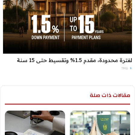
لفترة محدودة، مقدم 1.5% وتقسيط حتى 15 سنة
TMG
مقالات ذات صلة