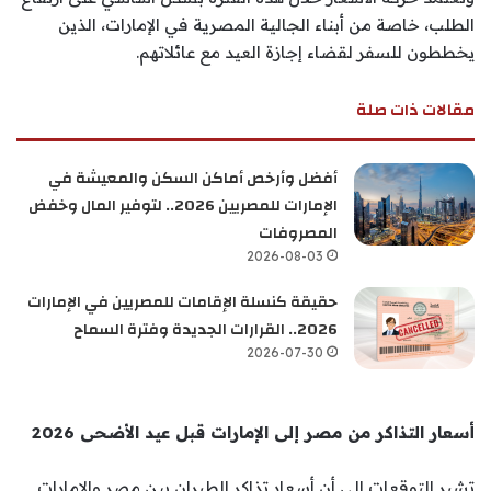
الطلب، خاصة من أبناء الجالية المصرية في الإمارات، الذين
يخططون للسفر لقضاء إجازة العيد مع عائلاتهم.
مقالات ذات صلة
أفضل وأرخص أماكن السكن والمعيشة في
الإمارات للمصريين 2026.. لتوفير المال وخفض
المصروفات
2026-08-03
حقيقة كنسلة الإقامات للمصريين في الإمارات
2026.. القرارات الجديدة وفترة السماح
2026-07-30
أسعار التذاكر من مصر إلى الإمارات قبل عيد الأضحى 2026
تشير التوقعات إلى أن أسعار تذاكر الطيران بين مصر والإمارات