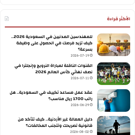
الأكثر قراءة
للمهندسين المدنيين في السعودية 2026..
كيف تزيد فرصك في الحصول على وظيفة
بسرعة؟
2026-07-19
القنوات الناقلة لمباراة النرويج وإنجلترا في
نصف نهائي كأس العالم 2026
2026-07-11
عقد عمل مساعد تكييف في السعودية.. هل
راتب 1700 ريال مناسب؟
2026-06-29
دليل العمالة غير الأردنية.. كيف تتأكد من
قانونية تصريحك وتتجنب المخالفات؟
2026-08-02