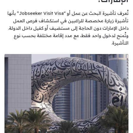
تُعرف تأشيرة البحث عن عمل أو “Jobseeker Visit Visa” بأنها
تأشيرة زيارة مخصصة للراغبين في استكشاف فرص العمل
داخل الإمارات دون الحاجة إلى مستضيف أو كفيل داخل الدولة.
وتُمنح لدخول واحد فقط، مع مدد إقامة مختلفة بحسب نوع
التأشيرة.