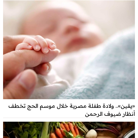
«يقين».. ولادة طفلة مصرية خلال موسم الحج تخطف
أنظار ضيوف الرحمن