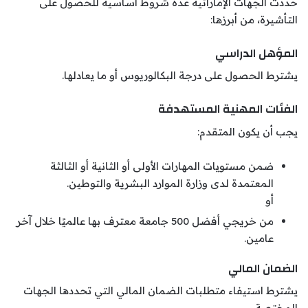
حددت الجهات الإماراتية عدة شروط أساسية للحصول على
التأشيرة، من أبرزها:
المؤهل الدراسي
يشترط الحصول على درجة البكالوريوس أو ما يعادلها.
الفئات المهنية المستهدفة
يجب أن يكون المتقدم:
ضمن مستويات المهارات الأولى أو الثانية أو الثالثة
المعتمدة لدى وزارة الموارد البشرية والتوطين.
أو
من خريجي أفضل 500 جامعة معترف بها عالميًا خلال آخر
عامين.
الضمان المالي
يشترط استيفاء متطلبات الضمان المالي التي تحددها الجهات
المختصة.