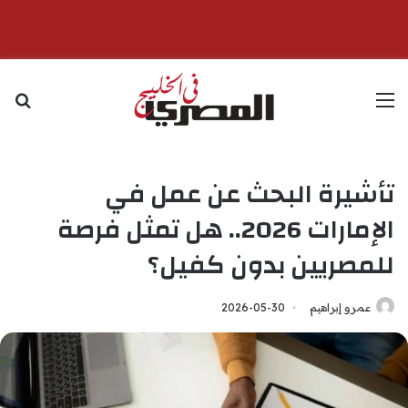
القائمة
بح
تأشيرة البحث عن عمل في
الإمارات 2026.. هل تمثل فرصة
للمصريين بدون كفيل؟
عمرو إبراهيم
2026-05-30